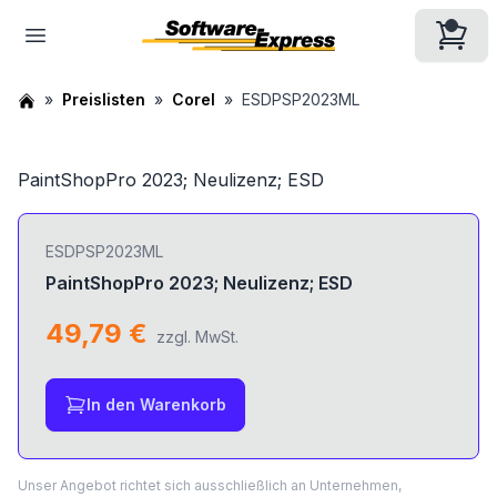
Preislisten
Corel
ESDPSP2023ML
PaintShopPro 2023; Neulizenz; ESD
ESDPSP2023ML
PaintShopPro 2023; Neulizenz; ESD
49,79 €
zzgl. MwSt.
In den Warenkorb
Unser Angebot richtet sich ausschließlich an Unternehmen,