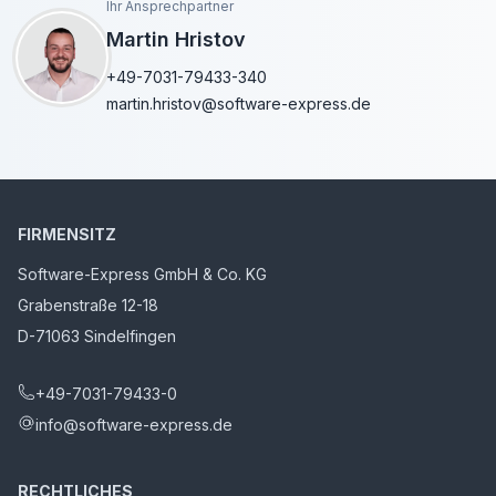
Ihr Ansprechpartner
Martin Hristov
+49-7031-79433-340
martin.hristov@software-express.de
FIRMENSITZ
Software-Express GmbH & Co. KG
Grabenstraße 12-18
D-71063 Sindelfingen
+49-7031-79433-0
info@software-express.de
RECHTLICHES