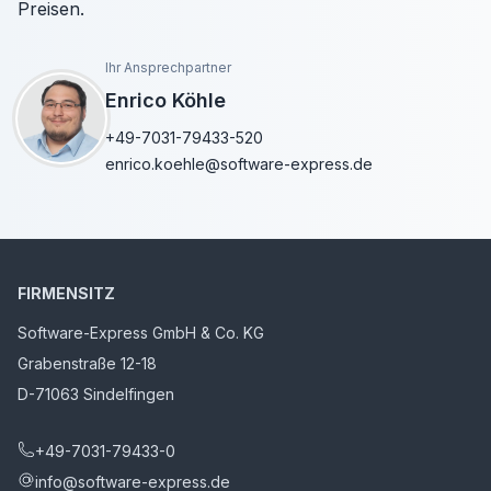
Preisen.
Ihr Ansprechpartner
Enrico Köhle
+49-7031-79433-520
enrico.koehle@software-express.de
FIRMENSITZ
Software-Express GmbH & Co. KG
Grabenstraße 12-18
D-71063 Sindelfingen
+49-7031-79433-0
info@software-express.de