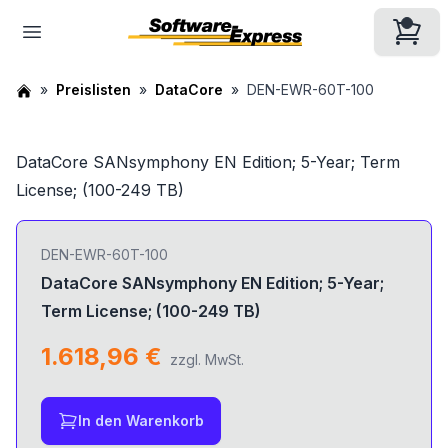
Preislisten
DataCore
DEN-EWR-60T-100
DataCore SANsymphony EN Edition; 5-Year; Term
License; (100-249 TB)
DEN-EWR-60T-100
DataCore SANsymphony EN Edition; 5-Year;
Term License; (100-249 TB)
1.618,96 €
zzgl. MwSt.
In den Warenkorb