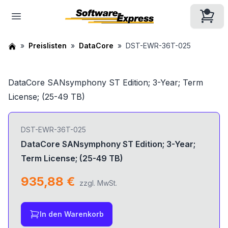
Preislisten
DataCore
DST-EWR-36T-025
DataCore SANsymphony ST Edition; 3-Year; Term
License; (25-49 TB)
DST-EWR-36T-025
DataCore SANsymphony ST Edition; 3-Year;
Term License; (25-49 TB)
935,88 €
zzgl. MwSt.
In den Warenkorb