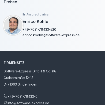
Preisen.
Ihr Ansprechpartner
Enrico Köhle
+49-7031-79433-520
enrico.koehle@software-express.de
FIRMENSITZ
Software-Express GmbH & Co. KG
Grabenstraße 12-18
D-71063 Sindelfingen
+49-7031-79433-0
info@software-express.de