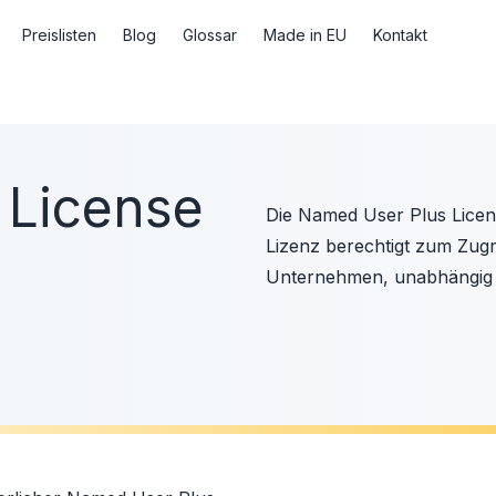
Preislisten
Blog
Glossar
Made in EU
Kontakt
 License
Die Named User Plus Licens
Lizenz berechtigt zum Zugri
Unternehmen, unabhängig 