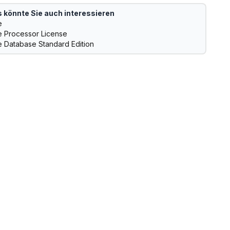
 könnte Sie auch interessieren
e
e Processor License
e Database Standard Edition