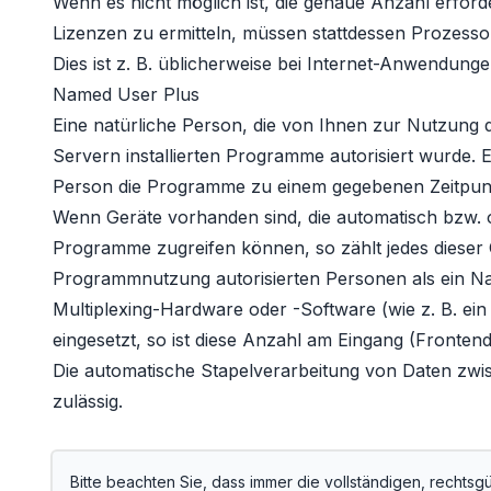
Wenn es nicht möglich ist, die genaue Anzahl erfor
Lizenzen zu ermitteln, müssen stattdessen Prozess
Dies ist z. B. üblicherweise bei Internet-Anwendungen
Named User Plus
Eine natürliche Person, die von Ihnen zur Nutzung
Servern installierten Programme autorisiert wurde. E
Person die Programme zu einem gegebenen Zeitpunkt 
Wenn Geräte vorhanden sind, die automatisch bzw. 
Programme zugreifen können, so zählt jedes dieser 
Programmnutzung autorisierten Personen als ein N
Multiplexing-Hardware oder -Software (wie z. B. ei
eingesetzt, so ist diese Anzahl am Eingang (Frontend
Die automatische Stapelverarbeitung von Daten zwi
zulässig.
Bitte beachten Sie, dass immer die vollständigen, rechtsgü