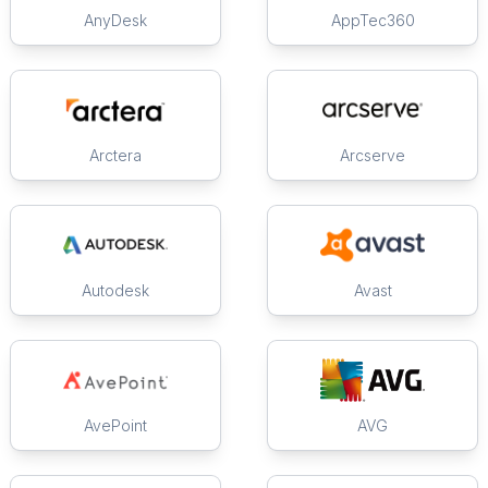
AnyDesk
AppTec360
Arctera
Arcserve
Autodesk
Avast
AvePoint
AVG