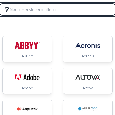
ABBYY
Acronis
Adobe
Altova