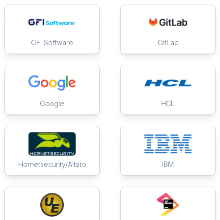
GFI Software
GitLab
Google
HCL
Hornetsecurity/Altaro
IBM