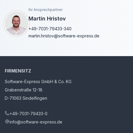
Ihr Ansprechpartner
Martin Hristov
+49-7031-79433-340
martin.hristov@software-express.de
FIRMENSITZ
Software-Express GmbH & Co. KG
Grabenstraße 12-18
D-71063 Sindelfingen
+49-7031-79433-0
info@software-express.de