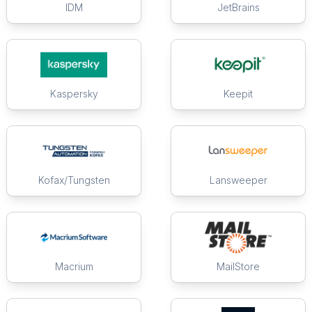
IDM
JetBrains
Kaspersky
Keepit
Kofax/Tungsten
Lansweeper
Macrium
MailStore