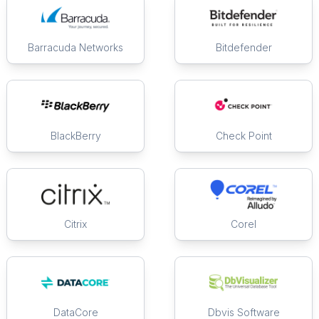
Barracuda Networks
Bitdefender
BlackBerry
Check Point
Citrix
Corel
DataCore
Dbvis Software