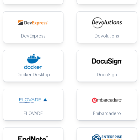
DevExpress
Devolutions
Docker Desktop
DocuSign
ELOVADE
Embarcadero