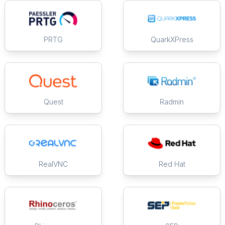
PRTG
QuarkXPress
Quest
Radmin
RealVNC
Red Hat