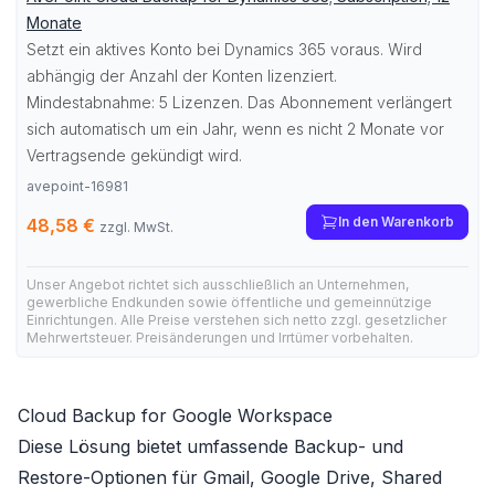
Monate
Setzt ein aktives Konto bei Dynamics 365 voraus. Wird
abhängig der Anzahl der Konten lizenziert.
Mindestabnahme: 5 Lizenzen. Das Abonnement verlängert
sich automatisch um ein Jahr, wenn es nicht 2 Monate vor
Vertragsende gekündigt wird.
avepoint-16981
In den Warenkorb
48,58 €
zzgl. MwSt.
Unser Angebot richtet sich ausschließlich an Unternehmen,
gewerbliche Endkunden sowie öffentliche und gemeinnützige
Einrichtungen. Alle Preise verstehen sich netto zzgl. gesetzlicher
Mehrwertsteuer. Preisänderungen und Irrtümer vorbehalten.
Cloud Backup for Google Workspace
Diese Lösung bietet umfassende Backup- und
Restore-Optionen für Gmail, Google Drive, Shared