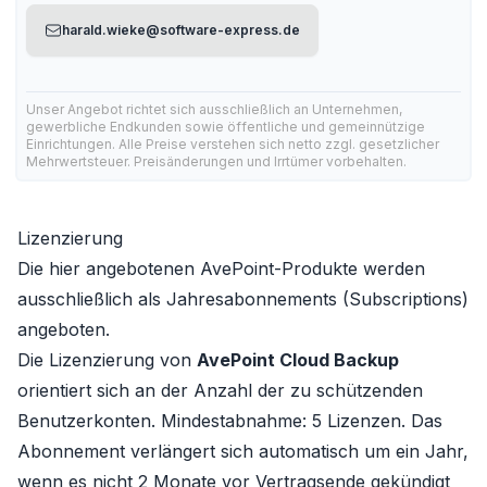
harald.wieke@software-express.de
Unser Angebot richtet sich ausschließlich an Unternehmen,
gewerbliche Endkunden sowie öffentliche und gemeinnützige
Einrichtungen. Alle Preise verstehen sich netto zzgl. gesetzlicher
Mehrwertsteuer. Preisänderungen und Irrtümer vorbehalten.
Lizenzierung
Die hier angebotenen AvePoint-Produkte werden
ausschließlich als Jahresabonnements (Subscriptions)
angeboten.
Die Lizenzierung von
AvePoint Cloud Backup
orientiert sich an der Anzahl der zu schützenden
Benutzerkonten. Mindestabnahme: 5 Lizenzen. Das
Abonnement verlängert sich automatisch um ein Jahr,
wenn es nicht 2 Monate vor Vertragsende gekündigt