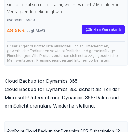
sich automatisch um ein Jahr, wenn es nicht 2 Monate vor
Vertragsende gekündigt wird.
avepoint-16980
In den Warenkorb
48,58 €
zzgl. MwSt.
Unser Angebot richtet sich ausschließlich an Unternehmen,
gewerbliche Endkunden sowie öffentliche und gemeinnützige
Einrichtungen. Alle Preise verstehen sich netto zzgl. gesetzlicher
Mehrwertsteuer. Preisänderungen und Irrtümer vorbehalten.
Cloud Backup for Dynamics 365
Cloud Backup for Dynamics 365 sichert als Teil der
Microsoft-Unterstützung Dynamics 365-Daten und
ermöglicht granulare Wiederherstellung.
AvePoint Cloud Backup for Dynamics 365; Subscription; 12