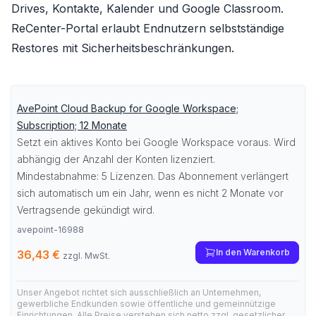
Drives, Kontakte, Kalender und Google Classroom.
ReCenter-Portal erlaubt Endnutzern selbstständige
Restores mit Sicherheitsbeschränkungen.
AvePoint Cloud Backup for Google Workspace;
Subscription; 12 Monate
Setzt ein aktives Konto bei Google Workspace voraus. Wird
abhängig der Anzahl der Konten lizenziert.
Mindestabnahme: 5 Lizenzen. Das Abonnement verlängert
sich automatisch um ein Jahr, wenn es nicht 2 Monate vor
Vertragsende gekündigt wird.
avepoint-16988
In den Warenkorb
36,43 €
zzgl. MwSt.
Unser Angebot richtet sich ausschließlich an Unternehmen,
gewerbliche Endkunden sowie öffentliche und gemeinnützige
Einrichtungen. Alle Preise verstehen sich netto zzgl. gesetzlicher