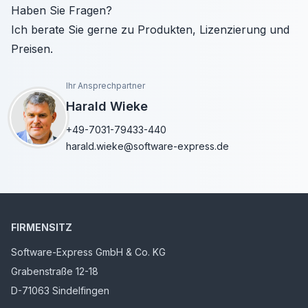
Haben Sie Fragen?
Ich berate Sie gerne zu Produkten, Lizenzierung und
Preisen.
Ihr Ansprechpartner
Harald Wieke
+49-7031-79433-440
harald.wieke@software-express.de
FIRMENSITZ
Software-Express GmbH & Co. KG
Grabenstraße 12-18
D-71063 Sindelfingen