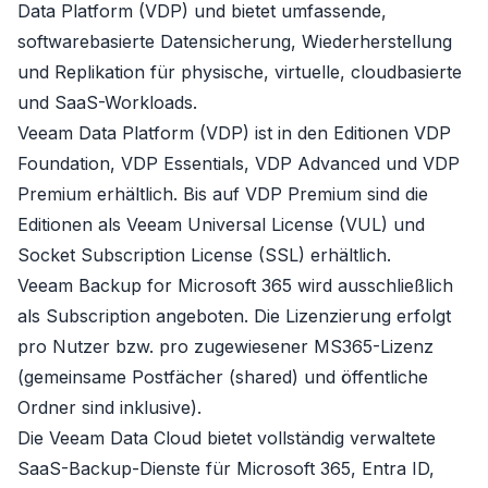
Data Platform (VDP)
und bietet umfassende,
softwarebasierte Datensicherung, Wiederherstellung
und Replikation für physische, virtuelle, cloudbasierte
und SaaS-Workloads.
Veeam Data Platform (VDP)
ist in den Editionen VDP
Foundation, VDP Essentials, VDP Advanced und VDP
Premium erhältlich. Bis auf VDP Premium sind die
Editionen als
Veeam Universal License (VUL)
und
Socket Subscription License (SSL)
erhältlich.
Veeam Backup for Microsoft 365
wird ausschließlich
als Subscription angeboten. Die
Lizenzierung
erfolgt
pro Nutzer bzw. pro zugewiesener MS365-Lizenz
(gemeinsame Postfächer (shared) und öffentliche
Ordner sind inklusive).
Die
Veeam Data Cloud
bietet vollständig verwaltete
SaaS-Backup-Dienste für Microsoft 365, Entra ID,