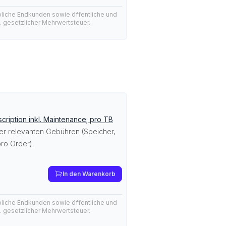
bliche Endkunden sowie öffentliche und
l. gesetzlicher Mehrwertsteuer.
cription inkl. Maintenance; pro TB
ller relevanten Gebühren (Speicher,
ro Order).
In den Warenkorb
bliche Endkunden sowie öffentliche und
l. gesetzlicher Mehrwertsteuer.