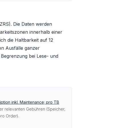
(ZRS). Die Daten werden
rkeitszonen innerhalb einer
ch die Haltbarkeit auf 12
n Ausfälle ganzer
e Begrenzung bei Lese- und
ption inkl. Maintenance; pro TB
ller relevanten Gebühren (Speicher,
ro Order).