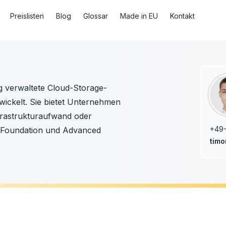
Preislisten
Blog
Glossar
Made in EU
Kontakt
ig verwaltete Cloud-Storage-
wickelt. Sie bietet Unternehmen
frastrukturaufwand oder
+49-
en Foundation und Advanced
tim