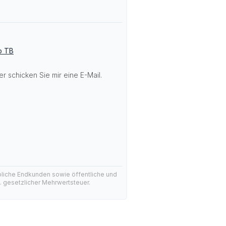
o TB
r schicken Sie mir eine E-Mail.
bliche Endkunden sowie öffentliche und
l. gesetzlicher Mehrwertsteuer.