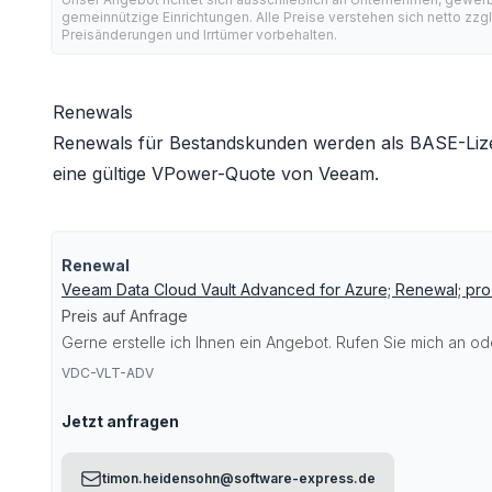
gemeinnützige Einrichtungen. Alle Preise verstehen sich netto zzg
Preisänderungen und Irrtümer vorbehalten.
Renewals
Renewals für Bestandskunden werden als BASE-Lize
eine gültige VPower-Quote von Veeam.
Renewal
Veeam Data Cloud Vault Advanced for Azure; Renewal; pr
Preis auf Anfrage
Gerne erstelle ich Ihnen ein Angebot. Rufen Sie mich an ode
VDC-VLT-ADV
Jetzt anfragen
timon.heidensohn@software-express.de