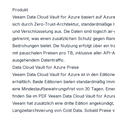
Produkt
Veeam Data Cloud Vault for Azure basiert auf Azur
sich durch Zero-Trust-Architektur, standardmäßige I
und Verschlüsselung aus. Die Daten sind logisch ai
getrennt, was einen zusätzlichen Schutz gegen Ra
Bedrohungen bietet. Die Nutzung erfolgt über ein 
mit pauschalen Preisen pro TB, inklusive aller API-
ausgehendem Datentraffic.
Data Cloud Vault for Azure Preise
Veeam Data Cloud Vault for Azure ist in den Editio
erhältlich. Beide Editionen bieten standardmäßig Imm
eine Mindestaufbewahrungsfrist von 30 Tagen. Einen
finden Sie im PDF
Veeam Data Cloud Vault for Azur
Veeam hat zusätzlich eine dritte Edition angekündigt,
Langzeitarchivierung von Cold Data. Sobald Preise v