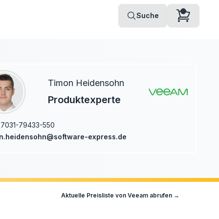
Suche
Timon Heidensohn
Produktexperte
7031-79433-550
on.heidensohn@software-express.de
Aktuelle Preisliste von
Veeam
abrufen →