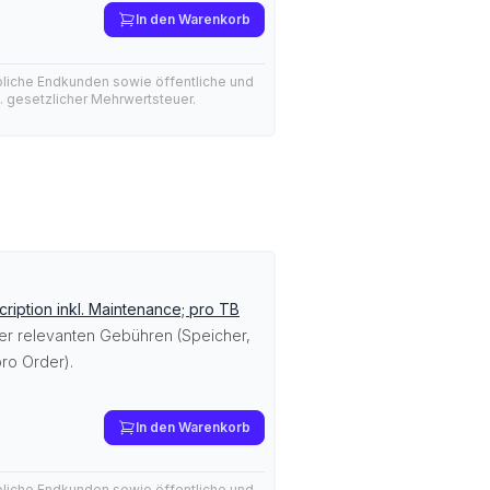
In den Warenkorb
bliche Endkunden sowie öffentliche und
l. gesetzlicher Mehrwertsteuer.
iption inkl. Maintenance; pro TB
ller relevanten Gebühren (Speicher,
ro Order).
In den Warenkorb
bliche Endkunden sowie öffentliche und