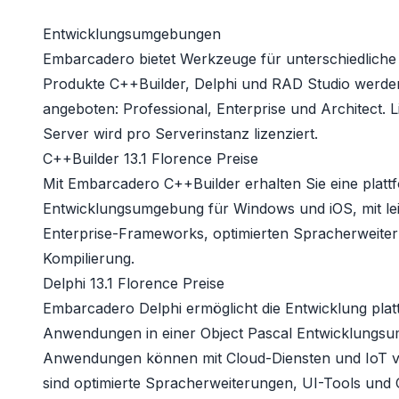
Entwicklungsumgebungen
Embarcadero bietet Werkzeuge für unterschiedlich
Produkte C++Builder, Delphi und RAD Studio werden j
angeboten: Professional, Enterprise und Architect. 
Server wird pro Serverinstanz lizenziert.
C++Builder 13.1 Florence Preise
Mit Embarcadero C++Builder erhalten Sie eine platt
Entwicklungsumgebung für Windows und iOS, mit le
Enterprise-Frameworks, optimierten Spracherweite
Kompilierung.
Delphi 13.1 Florence Preise
Embarcadero Delphi ermöglicht die Entwicklung plat
Anwendungen in einer Object Pascal Entwicklungsu
Anwendungen können mit Cloud-Diensten und IoT v
sind optimierte Spracherweiterungen, UI-Tools und