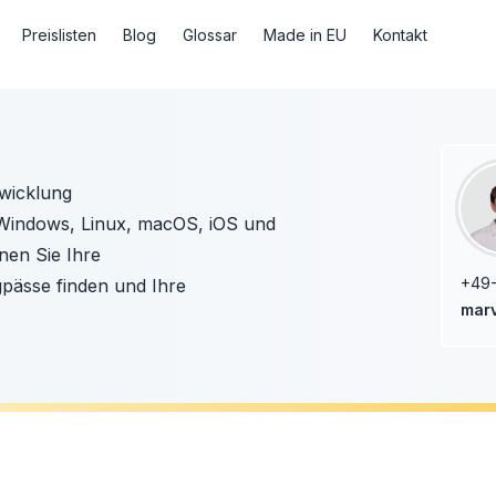
Preislisten
Blog
Glossar
Made in EU
Kontakt
twicklung
 Windows, Linux, macOS, iOS und
nen Sie Ihre
+49-
pässe finden und Ihre
marv