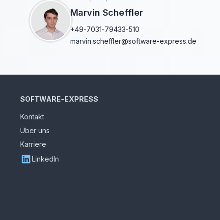
Marvin Scheffler
+49-7031-79433-510
marvin.scheffler@software-express.de
SOFTWARE-EXPRESS
Kontakt
Über uns
Karriere
LinkedIn