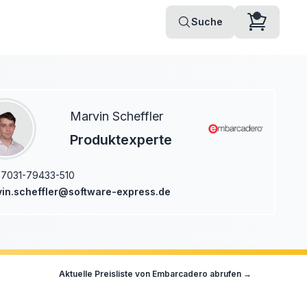
Suche
Marvin Scheffler
Produktexperte
7031-79433-510
in.scheffler@software-express.de
Aktuelle Preisliste von
Embarcadero
abrufen →