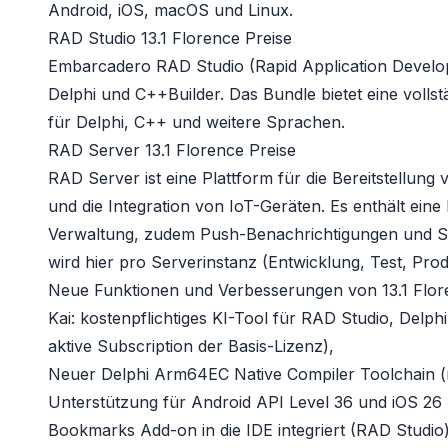
Android, iOS, macOS und Linux.
RAD Studio 13.1 Florence Preise
Embarcadero RAD Studio (Rapid Application Develope
Delphi und C++Builder. Das Bundle bietet eine voll
für Delphi, C++ und weitere Sprachen.
RAD Server 13.1 Florence Preise
RAD Server ist eine Plattform für die Bereitstellun
und die Integration von IoT-Geräten. Es enthält ein
Verwaltung, zudem Push-Benachrichtigungen und Sta
wird hier pro Serverinstanz (Entwicklung, Test, Prod
Neue Funktionen und Verbesserungen von 13.1 Flor
Kai
: kostenpflichtiges KI-Tool für RAD Studio, Delph
aktive Subscription der Basis-Lizenz),
Neuer Delphi Arm64EC Native Compiler Toolchain (n
Unterstützung für Android API Level 36 und iOS 26 
Bookmarks Add-on in die IDE integriert (RAD Studio