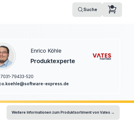
Suche
Enrico Köhle
Produktexperte
7031-79433-520
co.koehle@software-express.de
Weitere Informationen zum Produktsortiment von
Vates
→