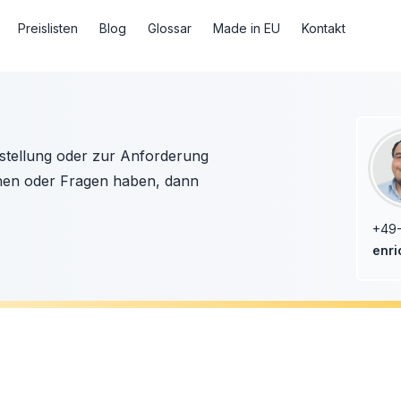
Preislisten
Blog
Glossar
Made in EU
Kontakt
Bestellung oder zur Anforderung
chen oder Fragen haben, dann
+49-
enri