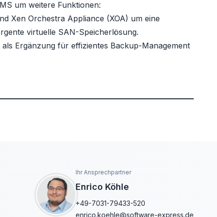
MS um weitere Funktionen:
nd Xen Orchestra Appliance (XOA) um eine
rgente virtuelle SAN-Speicherlösung.
 als Ergänzung für effizientes Backup-Management
Ihr Ansprechpartner
Enrico Köhle
+49-7031-79433-520
enrico.koehle@software-express.de