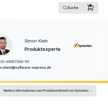
Suche
Simon Klein
Produktexperte
-30-49987088-110
n.klein@software-express.de
Weitere Informationen zum Produktsortiment von
Symantec
→