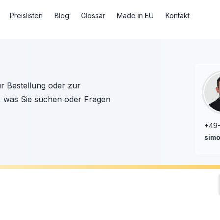
Preislisten
Blog
Glossar
Made in EU
Kontakt
ur Bestellung oder zur
, was Sie suchen oder Fragen
+49
simo