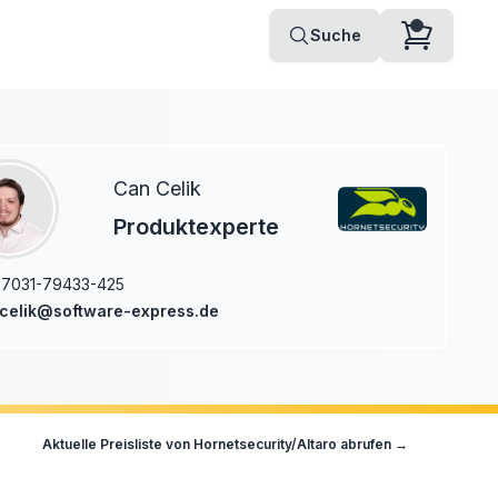
Suche
Can Celik
Produktexperte
7031-79433-425
celik@software-express.de
Aktuelle Preisliste von
Hornetsecurity/Altaro
abrufen →