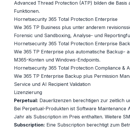
Advanced Thread Protection (ATP) bilden die Basis a
Funktionen.
Hornetsecurity 365 Total Protection Enterprise
Wie 365 TP Business plus unter anderem revisionssi
Forensic und Sandboxing, Analyse- und Reportingfu
Hornetsecurity 365 Total Protection Enterprise Bac
Wie 365 TP Enterprise plus automatische Backup- 
M365-Konten und Windows-Endpoints.
Hornetsecurity 365 Total Protection Compliance & 
Wie 365 TP Enterprise Backup plus Permission Man
Service und AI Recipient Validation
Lizenzierung
Perpetual:
Dauerlizenzen berechtigen zur zeitlich u
Bei Perpetual-Produkten ist
Software Maintenance 
Jahr als Subscription im Preis enthalten. Weitere S
Subscription:
Eine Subscription berechtigt zum Bet