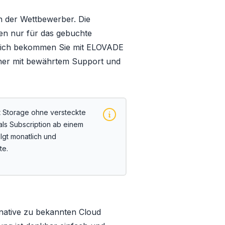
en der Wettbewerber. Die
len nur für das gebuchte
tzlich bekommen Sie mit ELOVADE
ner mit bewährtem Support und
t Storage ohne versteckte
 als Subscription ab einem
lgt monatlich und
te.
ernative zu bekannten Cloud