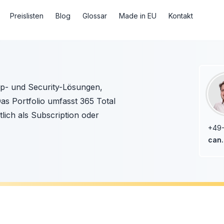
Preislisten
Blog
Glossar
Made in EU
Kontakt
up- und Security-Lösungen,
Das Portfolio umfasst 365 Total
lich als Subscription oder
+49-
can.