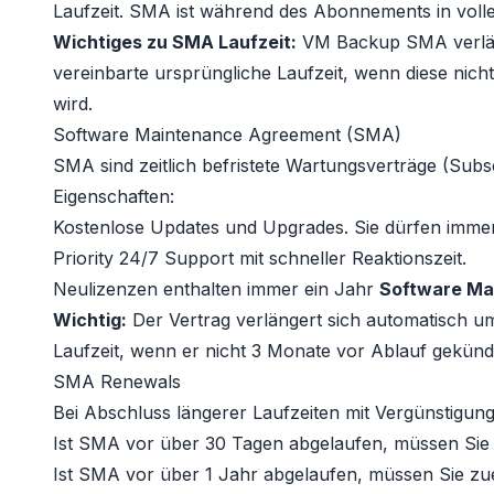
Laufzeit.
SMA
ist während des Abonnements in voll
Wichtiges zu SMA Laufzeit:
VM Backup SMA verläng
vereinbarte ursprüngliche Laufzeit, wenn diese nich
wird.
Software Maintenance Agreement (SMA)
SMA sind zeitlich befristete Wartungsverträge (Subs
Eigenschaften:
Kostenlose Updates und Upgrades. Sie dürfen immer 
Priority 24/7 Support mit schneller Reaktionszeit.
Neulizenzen enthalten immer ein Jahr
Software Ma
Wichtig:
Der Vertrag verlängert sich automatisch um
Laufzeit, wenn er nicht 3 Monate vor Ablauf gekündi
SMA Renewals
Bei Abschluss längerer Laufzeiten mit Vergünstigun
Ist SMA vor über 30 Tagen abgelaufen, müssen Sie
Ist SMA vor über 1 Jahr abgelaufen, müssen Sie zu