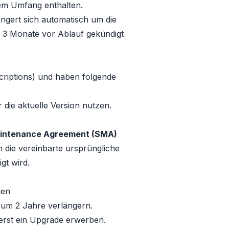
em Umfang enthalten.
ert sich automatisch um die
t 3 Monate vor Ablauf gekündigt
criptions) und haben folgende
die aktuelle Version nutzen.
intenance Agreement (SMA)
 die vereinbarte ursprüngliche
gt wird.
gen
 um 2 Jahre verlängern.
erst ein Upgrade erwerben.