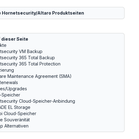
e
Hornetsecurity/Altaro
Produktseiten
 dieser Seite
kte
tsecurity VM Backup
tsecurity 365 Total Backup
tsecurity 365 Total Protection
zierung
are Maintenance Agreement (SMA)
Renewals
es/Upgrades
-Speicher
tsecurity Cloud-Speicher-Anbindung
DE EL Storage
i Cloud-Speicher
le Souveränität
p Alternativen