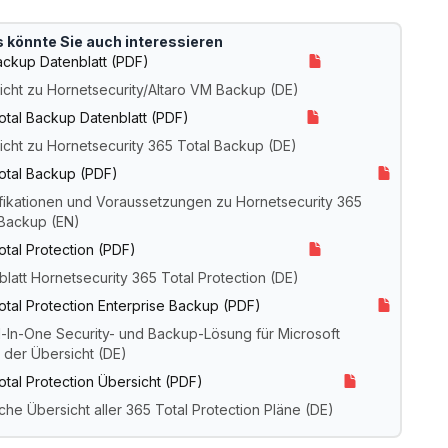
 könnte Sie auch interessieren
ckup Datenblatt (PDF)
icht zu Hornetsecurity/Altaro VM Backup (DE)
otal Backup Datenblatt (PDF)
icht zu Hornetsecurity 365 Total Backup (DE)
otal Backup (PDF)
fikationen und Voraussetzungen zu Hornetsecurity 365
 Backup (EN)
otal Protection (PDF)
latt Hornetsecurity 365 Total Protection (DE)
otal Protection Enterprise Backup (PDF)
ll-In-One Security- und Backup-Lösung für Microsoft
n der Übersicht (DE)
otal Protection Übersicht (PDF)
che Übersicht aller 365 Total Protection Pläne (DE)