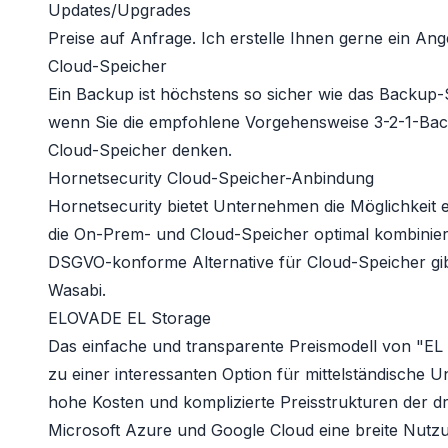
Updates/Upgrades
Preise auf Anfrage. Ich erstelle Ihnen gerne ein Ang
Cloud-Speicher
Ein Backup ist höchstens so sicher wie das Backup
wenn Sie die empfohlene Vorgehensweise
3-2-1-Ba
Cloud-Speicher denken.
Hornetsecurity Cloud-Speicher-Anbindung
Hornetsecurity bietet Unternehmen die Möglichkeit e
die On-Prem- und Cloud-Speicher optimal kombiniert
DSGVO-konforme Alternative für Cloud-Speicher gi
Wasabi.
ELOVADE EL Storage
Das einfache und transparente Preismodell von "EL
zu einer interessanten Option für mittelständische 
hohe Kosten und komplizierte Preisstrukturen der d
Microsoft Azure und Google Cloud eine breite Nutz