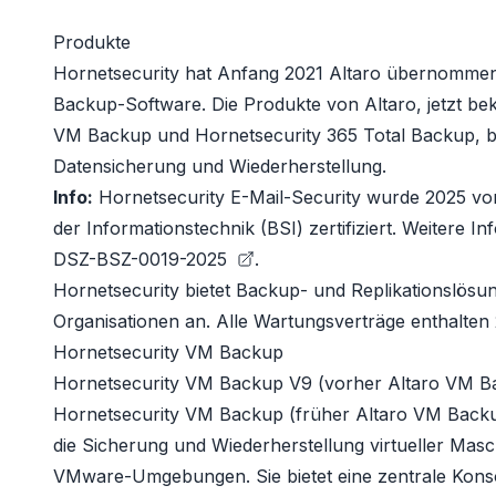
Produkte
Hornetsecurity hat Anfang 2021 Altaro übernommen,
Backup-Software. Die Produkte von Altaro, jetzt be
VM Backup
und
Hornetsecurity 365 Total Backup
, 
Datensicherung und Wiederherstellung.
Info:
Hornetsecurity E-Mail-Security wurde 2025 vo
der Informationstechnik (BSI) zertifiziert. Weitere 
DSZ-BSZ-0019-2025
.
Hornetsecurity bietet Backup- und Replikationslös
Organisationen an. Alle Wartungsverträge enthalten 
Hornetsecurity VM Backup
Hornetsecurity VM Backup V9
(vorher Altaro VM B
Hornetsecurity VM Backup (früher Altaro VM Backup
die Sicherung und Wiederherstellung virtueller Mas
VMware-Umgebungen. Sie bietet eine zentrale Kons