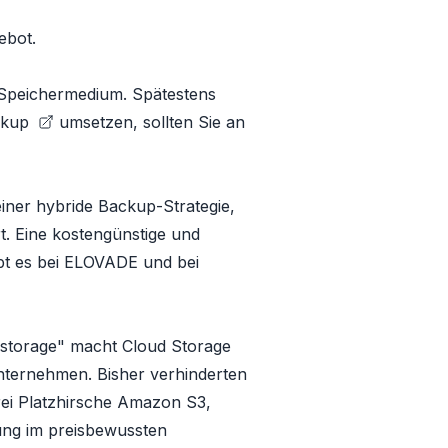
ebot.
-Speichermedium. Spätestens
ckup
umsetzen, sollten Sie an
iner hybride Backup-Strategie,
. Eine kostengünstige und
bt es bei ELOVADE und bei
 storage" macht Cloud Storage
Unternehmen. Bisher verhinderten
rei Platzhirsche Amazon S3,
ung im preisbewussten