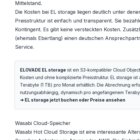
Mittelstand.
Die Kosten bei EL storage liegen deutlich unter den
Preisstruktur ist einfach und transparent. Sie bezah
Kontingent. Es gibt keine versteckten Kosten. Zusä
(ehemals Ebertlang) einen deutschen Ansprechpart
Service.
ELOVADE EL storage
ist ein S3-kompatibler Cloud Objec
Kosten und ohne komplizierte Preisstruktur. EL storage ist
Terabyte (1 TB) pro Monat erhältlich. Die Abrechnung erfo
nutzungsabhängig, dynamisch pro angefangenem Teraby
➜ EL storage jetzt buchen oder Preise ansehen
Wasabi Cloud-Speicher
Wasabi Hot Cloud Storage
ist eine interessante Alt