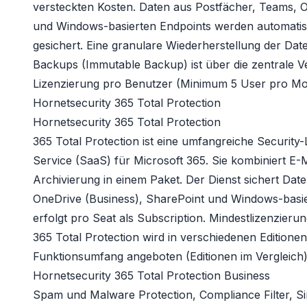
versteckten Kosten. Daten aus Postfächer, Teams, O
und Windows-basierten Endpoints werden automatisie
gesichert. Eine granulare Wiederherstellung der Da
Backups (Immutable Backup) ist über die zentrale V
Lizenzierung pro Benutzer (Minimum 5 User pro Mon
Hornetsecurity 365 Total Protection
Hornetsecurity 365 Total Protection
365 Total Protection ist eine umfangreiche Security
Service (SaaS) für
Microsoft 365
. Sie kombiniert E-
Archivierung in einem Paket. Der Dienst sichert Dat
OneDrive (Business), SharePoint und Windows-basie
erfolgt pro Seat als Subscription. Mindestlizenzierun
365 Total Protection wird in verschiedenen Editione
Funktionsumfang angeboten (
Editionen im Vergleich
)
Hornetsecurity 365 Total Protection Business
Spam und Malware Protection, Compliance Filter, S