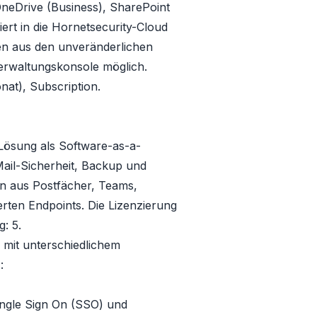
neDrive (Business), SharePoint
rt in die Hornetsecurity-Cloud
ten aus den unveränderlichen
erwaltungskonsole möglich.
at), Subscription.
-Lösung als Software-as-a-
Mail-Sicherheit, Backup und
en aus Postfächer, Teams,
rten Endpoints. Die Lizenzierung
g: 5.
n mit unterschiedlichem
:
ingle Sign On (SSO) und