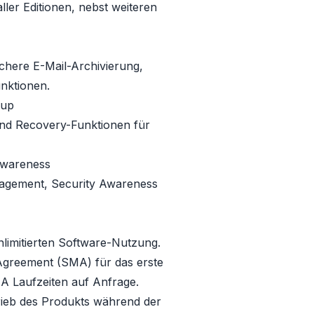
ller Editionen, nebst weiteren
chere E-Mail-Archivierung,
nktionen.
kup
and Recovery-Funktionen für
Awareness
agement, Security Awareness
nlimitierten Software-Nutzung.
Agreement (SMA)
für das erste
MA Laufzeiten auf Anfrage.
rieb des Produkts während der