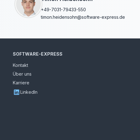
+49-7031-79433-550
timon.heidensohn@software-express.de
SOFTWARE-EXPRESS
Kontakt
Über uns
Karriere
LinkedIn