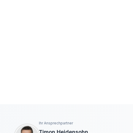
Ihr Ansprechpartner
Timon Heidensohn