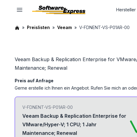
Hersteller
Preislisten
Veeam
V-FDNENT-VS-P01AR-00
Veeam Backup & Replication Enterprise for VMware/
Maintenance; Renewal
Preis auf Anfrage
Gerne erstelle ich Ihnen ein Angebot. Rufen Sie mich an oder
V-FDNENT-VS-P01AR-00
Veeam Backup & Replication Enterprise for
VMware/Hyper-V; 1 CPU; 1 Jahr
Maintenance; Renewal