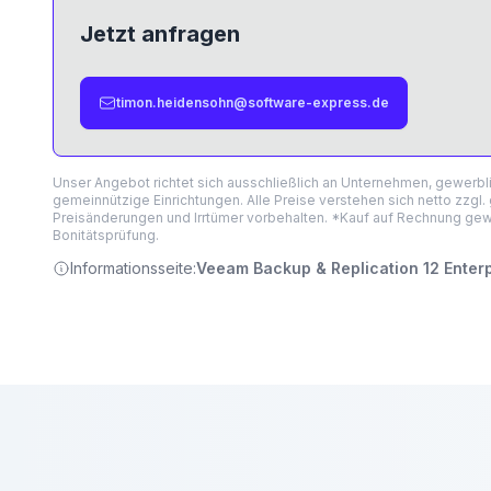
Jetzt anfragen
timon.heidensohn@software-express.de
Unser Angebot richtet sich ausschließlich an Unternehmen, gewerb
gemeinnützige Einrichtungen. Alle Preise verstehen sich netto zzgl.
Preisänderungen und Irrtümer vorbehalten. *Kauf auf Rechnung gewä
Bonitätsprüfung.
Informationsseite:
Veeam Backup & Replication 12 Enter