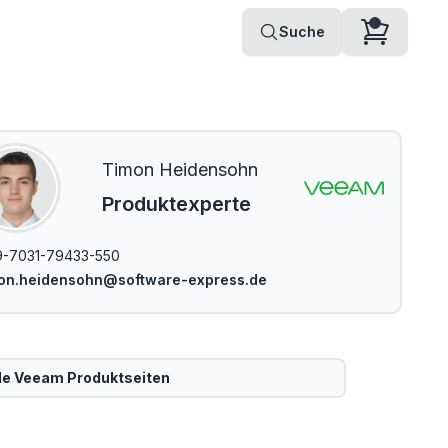
Suche
Timon Heidensohn
Produktexperte
-7031-79433-550
mon.heidensohn@software-express.de
le
Veeam
Produktseiten