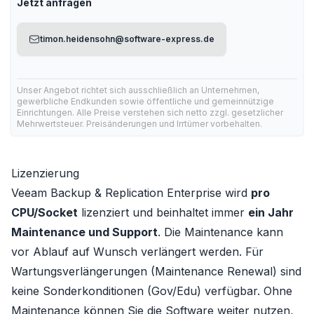
Jetzt anfragen
timon.heidensohn@software-express.de
Unser Angebot richtet sich ausschließlich an Unternehmen,
gewerbliche Endkunden sowie öffentliche und gemeinnützige
Einrichtungen. Alle Preise verstehen sich netto zzgl. gesetzlicher
Mehrwertsteuer. Preisänderungen und Irrtümer vorbehalten.
Lizenzierung
Veeam Backup & Replication Enterprise wird
pro
CPU/Socket
lizenziert und beinhaltet immer
ein Jahr
Maintenance und Support
. Die Maintenance kann
vor Ablauf auf Wunsch verlängert werden. Für
Wartungsverlängerungen (Maintenance Renewal) sind
keine Sonderkonditionen (Gov/Edu) verfügbar. Ohne
Maintenance können Sie die Software weiter nutzen,