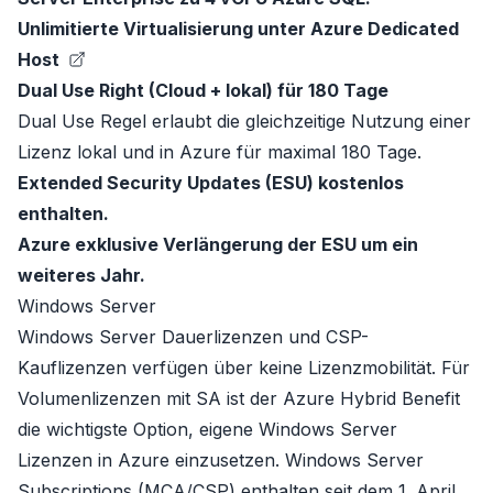
Unlimitierte Virtualisierung unter
Azure Dedicated
Host
Dual Use Right (Cloud + lokal) für 180 Tage
Dual Use Regel erlaubt die gleichzeitige Nutzung einer
Lizenz lokal und in Azure für maximal 180 Tage.
Extended Security Updates (ESU) kostenlos
enthalten.
Azure exklusive Verlängerung der ESU um ein
weiteres Jahr.
Windows Server
Windows Server
Dauerlizenzen und CSP-
Kauflizenzen verfügen über keine
Lizenzmobilität
. Für
Volumenlizenzen mit SA ist der Azure Hybrid Benefit
die wichtigste Option, eigene Windows Server
Lizenzen in Azure einzusetzen. Windows Server
Subscriptions (MCA/CSP) enthalten seit dem 1. April