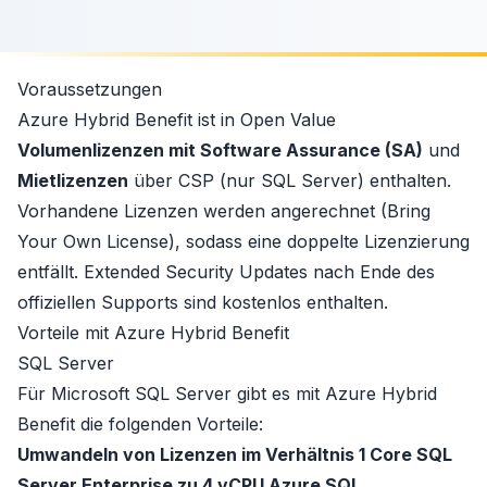
Voraussetzungen
Azure Hybrid Benefit ist in
Open Value
Volumenlizenzen mit Software Assurance (SA)
und
Mietlizenzen
über
CSP
(nur SQL Server) enthalten.
Vorhandene Lizenzen werden angerechnet (
Bring
Your Own License
), sodass eine doppelte Lizenzierung
entfällt.
Extended Security Updates
nach Ende des
offiziellen Supports sind kostenlos enthalten.
Vorteile mit Azure Hybrid Benefit
SQL Server
Für
Microsoft SQL Server
gibt es mit Azure Hybrid
Benefit die folgenden Vorteile:
Umwandeln von Lizenzen im Verhältnis 1 Core SQL
Server Enterprise zu 4 vCPU Azure SQL.