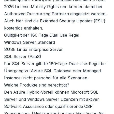
2026 License Mobility Rights und können damit bei
Authorized Outsourcing Partnern eingesetzt werden.
Auch hier sind die Extended Security Updates (ESU)
kostenlos enthalten.
Gültigkeit der 180 Tage Dual Use Regel
Windows Server Standard
SUSE Linux Enterprise Server
SQL Server (PaaS)
Für SQL Server gilt die 180-Tage-Dual-Use-Regel bei
Übergang zu Azure SQL Database oder Managed
Instance, nicht pauschal für alle Szenarien.
Welche Produkte sind berechtigt?
Den Azure Hybrid-Vorteil können
Microsoft SQL
Server
und
Windows Server
Lizenzen mit aktiver
Software Assurance oder qualifizierende CSP
Subscriptions (Mietlizenzen) nutzen. Hier finden Sie