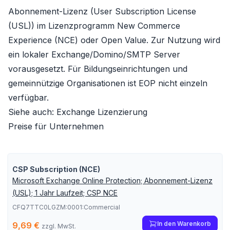
Abonnement-Lizenz (
User Subscription License
(USL)
) im Lizenzprogramm
New Commerce
Experience (NCE)
oder
Open Value
. Zur Nutzung wird
ein lokaler Exchange/Domino/SMTP Server
vorausgesetzt. Für Bildungseinrichtungen und
gemeinnützige Organisationen ist EOP nicht einzeln
verfügbar.
Siehe auch:
Exchange Lizenzierung
Preise für Unternehmen
CSP Subscription (NCE)
Microsoft Exchange Online Protection; Abonnement-Lizenz
(USL); 1 Jahr Laufzeit; CSP NCE
CFQ7TTC0LGZM:0001:Commercial
In den Warenkorb
9,69 €
zzgl. MwSt.