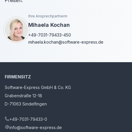
Preisen.
Ihre Ansprechpartnerin
Mihaela Kochan
+49-7031-79433-450
mihaela.kochan@software-express.de
FIRMENSITZ
Software-Express GmbH & Co. KG
Grabenstraße 12-18
D-71063 Sindelfingen
+49-7031-79433-0
info@software-express.de