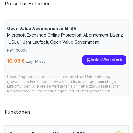
Preise für Behörden
Open Value Abonnement inkl. SA
Microsoft Exchange Online Protection; Abonnement-Lizenz
(USL); 1 Jahr Laufzeit; Open Value Government
R9Y-00005
In den Warenkorb
10,93 €
zzgl. MwSt.
Unser Angebot richtet sich ausschließlich an Unternehmen,
gewerbliche Endkunden sowie öffentliche und gemeinnützige
Einrichtungen. Alle Preise verstehen sich netto zzgl. gesetzlicher
Mehrwertsteuer. Preisänderungen und Irrtümer vorbehalten.
Funktionen