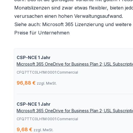
Monatslizenzen sind zwar etwas flexibler, bieten je
verursachen einen hohen Verwaltungsaufwand.
Siehe auch:
Microsoft 365 Lizenzierung
und weitere
Preise für Unternehmen
CSP-NCE 1 Jahr
Microsoft 365 OneDrive for Business Plan 2; USL Subscripti
CFQ7TTC0LH1M:0001:Commercial
96,88 €
zzgl. MwSt.
CSP-NCE 1 Jahr
Microsoft 365 OneDrive for Business Plan 2; USL Subscripti
CFQ7TTC0LH1M:0001:Commercial
9,68 €
zzgl. MwSt.