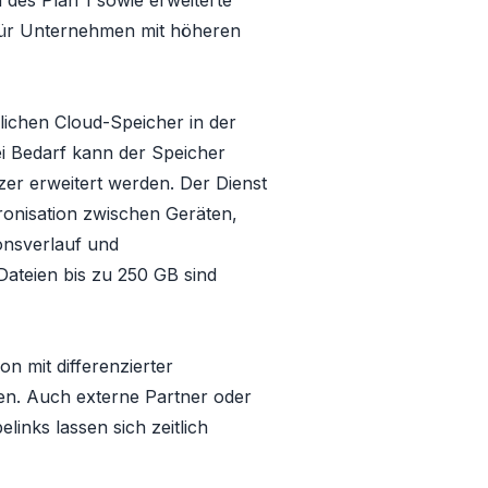
n des Plan 1
sowie erweiterte
 für Unternehmen mit höheren
nlichen Cloud-Speicher in der
ei Bedarf kann der Speicher
zer erweitert werden. Der Dienst
ronisation zwischen Geräten,
onsverlauf und
Dateien bis zu 250 GB sind
n mit differenzierter
en. Auch externe Partner oder
inks lassen sich zeitlich