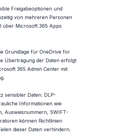
xible Freigabeoptionen und
hzeitig von mehreren Personen
el über Microsoft 365 Apps
die Grundlage für OneDrive for
ie Übertragung der Daten erfolgt
icrosoft 365 Admin Center mit
g.
z sensibler Daten. DLP-
rauliche Informationen wie
rn, Ausweisnummern, SWIFT-
ratoren können Richtlinien
Teilen dieser Daten verhindern.