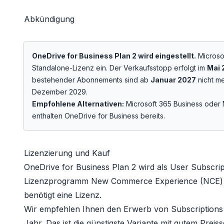
Abkündigung
OneDrive for Business Plan 2 wird eingestellt.
Microsof
Standalone-Lizenz ein. Der Verkaufsstopp erfolgt im
Mai 
bestehender Abonnements sind ab
Januar 2027
nicht me
Dezember 2029.
Empfohlene Alternativen:
Microsoft 365 Business
oder
enthalten OneDrive for Business bereits.
Lizenzierung und Kauf
OneDrive for Business Plan 2 wird als
User Subscrip
Lizenzprogramm
New Commerce Experience (NCE)
benötigt eine Lizenz.
Wir empfehlen Ihnen den Erwerb von Subscriptions 
Jahr. Das ist die günstigste Variante mit gutem Prei