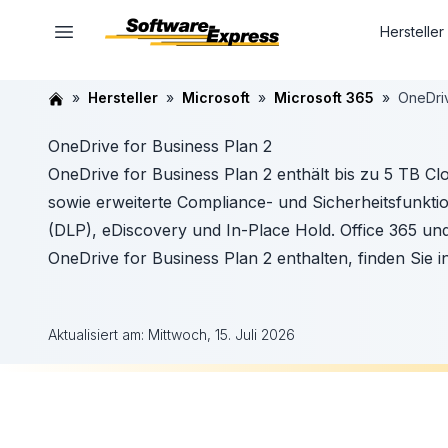
Hersteller
Hersteller
Microsoft
Microsoft 365
OneDriv
OneDrive for Business Plan 2
OneDrive for Business Plan 2 enthält bis zu 5 TB C
sowie erweiterte Compliance- und Sicherheitsfunkti
(DLP), eDiscovery und In-Place Hold. Office 365 und
OneDrive for Business Plan 2 enthalten, finden Sie i
Aktualisiert am:
Mittwoch, 15. Juli 2026