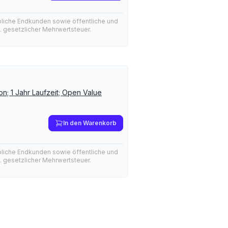
bliche Endkunden sowie öffentliche und
l. gesetzlicher Mehrwertsteuer.
on; 1 Jahr Laufzeit; Open Value
In den Warenkorb
bliche Endkunden sowie öffentliche und
l. gesetzlicher Mehrwertsteuer.