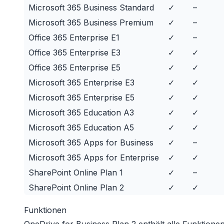
Microsoft 365 Business Standard
✓
–
Microsoft 365 Business Premium
✓
–
Office 365 Enterprise E1
✓
–
Office 365 Enterprise E3
✓
✓
Office 365 Enterprise E5
✓
✓
Microsoft 365 Enterprise E3
✓
✓
Microsoft 365 Enterprise E5
✓
✓
Microsoft 365 Education A3
✓
✓
Microsoft 365 Education A5
✓
✓
Microsoft 365 Apps for Business
✓
–
Microsoft 365 Apps for Enterprise
✓
✓
SharePoint Online Plan 1
✓
–
SharePoint Online Plan 2
✓
✓
Funktionen