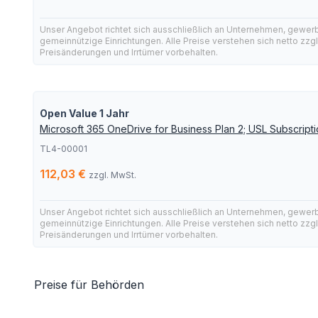
Unser Angebot richtet sich ausschließlich an Unternehmen, gewer
gemeinnützige Einrichtungen. Alle Preise verstehen sich netto zzg
Preisänderungen und Irrtümer vorbehalten.
Open Value 1 Jahr
Microsoft 365 OneDrive for Business Plan 2; USL Subscripti
TL4-00001
112,03 €
zzgl. MwSt.
Unser Angebot richtet sich ausschließlich an Unternehmen, gewer
gemeinnützige Einrichtungen. Alle Preise verstehen sich netto zzg
Preisänderungen und Irrtümer vorbehalten.
Preise für Behörden