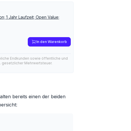
n; 1 Jahr Laufzeit; Open Value;
In den Warenkorb
bliche Endkunden sowie öffentliche und
l. gesetzlicher Mehrwertsteuer.
lten bereits einen der beiden
ersicht: