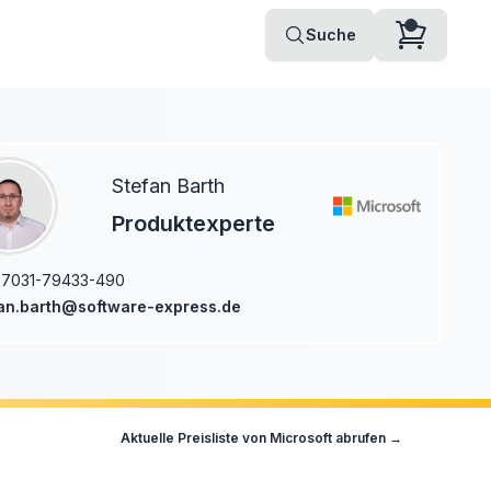
Suche
Stefan Barth
Produktexperte
-7031-79433-490
an.barth@software-express.de
Aktuelle Preisliste von
Microsoft
abrufen →