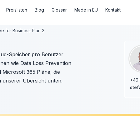
Preislisten
Blog
Glossar
Made in EU
Kontakt
e for Business Plan 2
loud-Speicher pro Benutzer
onen wie Data Loss Prevention
 Microsoft 365 Pläne, die
+49
n unserer Übersicht unten.
stef