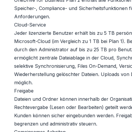
OneDrive for Business Plan 2 enthält
alle Funktione
Speicher-, Compliance- und Sicherheitsfunktionen
Anforderungen.
Cloud-Service
Jeder lizenzierte Benutzer erhält bis zu 5 TB persö
Microsoft-Cloud (im Vergleich zu 1 TB bei Plan 1). B
durch den Administrator auf bis zu 25 TB pro Benut
ermöglicht zentrale Dateiablage in der Cloud, Synch
selektive Synchronisierung, Files On-Demand, Versi
Wiederherstellung gelöschter Dateien. Uploads von 
möglich.
Freigabe
Dateien und Ordner können innerhalb der Organisatio
Rechtevergabe (Lesen oder Bearbeiten) geteilt werd
Kunden können sicher eingebunden werden. Freigabel
begrenzen und administrativ steuern.