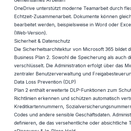
Gemeinsames Arbeiten
OneDrive unterstützt moderne Teamarbeit durch fle
Echtzeit-Zusammenarbeit. Dokumente können gleic
bearbeitet werden, beispielsweise in Word oder Exc
(Web-Version).
Sicherheit & Datenschutz
Die Sicherheitsarchitektur von Microsoft 365 bildet 
Business Plan 2. Sowohl die Speicherung als auch d
verschlüsselt. Die Administration erfolgt über das M
zentraler Benutzerverwaltung und Freigabesteuerun
Data Loss Prevention (DLP)
Plan 2 enthält erweiterte DLP-Funktionen zum Schut
Richtlinien erkennen und schützen automatisch vert
Kreditkartennummern, Sozialversicherungsnumme
Codes und andere sensible Geschäftsdaten. Administ
definieren, die das versehentliche oder absichtliche 