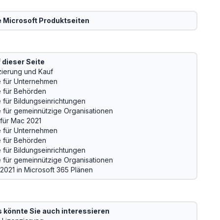
e
Microsoft
Produktseiten
 dieser Seite
zierung und Kauf
e für Unternehmen
e für Behörden
e für Bildungseinrichtungen
e für gemeinnützige Organisationen
 für Mac 2021
e für Unternehmen
e für Behörden
e für Bildungseinrichtungen
e für gemeinnützige Organisationen
 2021 in Microsoft 365 Plänen
 könnte Sie auch interessieren