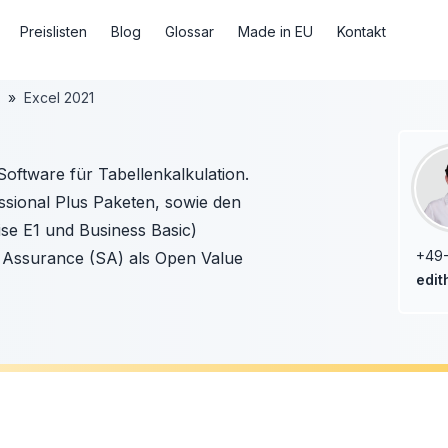
Preislisten
Blog
Glossar
Made in EU
Kontakt
Excel 2021
Software für Tabellenkalkulation.
essional Plus Paketen, sowie den
ise E1 und Business Basic)
+49-
e Assurance (SA) als Open Value
edit