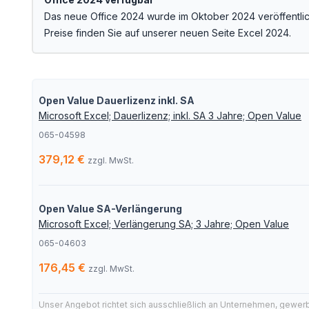
Das neue Office 2024 wurde im Oktober 2024 veröffentlich
Preise finden Sie auf unserer neuen Seite
Excel 2024.
Open Value Dauerlizenz inkl. SA
Microsoft Excel; Dauerlizenz; inkl. SA 3 Jahre; Open Value
065-04598
379,12 €
zzgl. MwSt.
Open Value SA-Verlängerung
Microsoft Excel; Verlängerung SA; 3 Jahre; Open Value
065-04603
176,45 €
zzgl. MwSt.
Unser Angebot richtet sich ausschließlich an Unternehmen, gewer