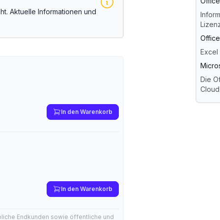
Offic
t. Aktuelle Informationen und
Inform
Lizen
Offic
Excel 
Micro
Die Of
Cloud
In den Warenkorb
In den Warenkorb
bliche Endkunden sowie öffentliche und