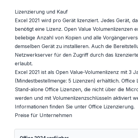
Lizenzierung und Kauf
Excel 2021 wird pro Gerät lizenziert. Jedes Gerät, da
benötigt eine Lizenz. Open Value Volumenlizenzen en
beliebige Anzahl von Kopien und alle Vorgängervers
demselben Gerät zu installieren. Auch die Bereitstel
Netzwerkserver für den Zugriff durch das lizenzierte
erlaubt.
Excel 2021 ist als
Open Value
-Volumenlizenz mit 3 
(Mindestbestellmenge: 5 Lizenzen) erhältlich.
Office
Stand-alone Office Lizenzen, die nicht über die Micro
werden und mit Volumenlizenzschlüsseln aktiviert 
Informationen finden Sie unter
Office Lizenzierung
.
Preise für Unternehmen
Office 2024 verfügbar