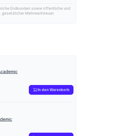
bliche Endkunden sowie öffentliche und
l. gesetzlicher Mehrwertsteuer.
 Academic
In den Warenkorb
ademic