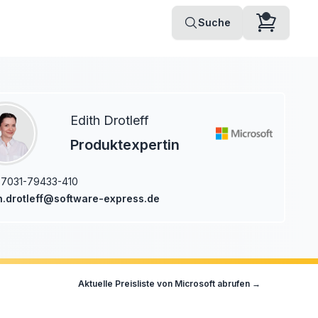
Suche
Edith Drotleff
Produktexpertin
7031-79433-410
h.drotleff@software-express.de
Aktuelle Preisliste von
Microsoft
abrufen →