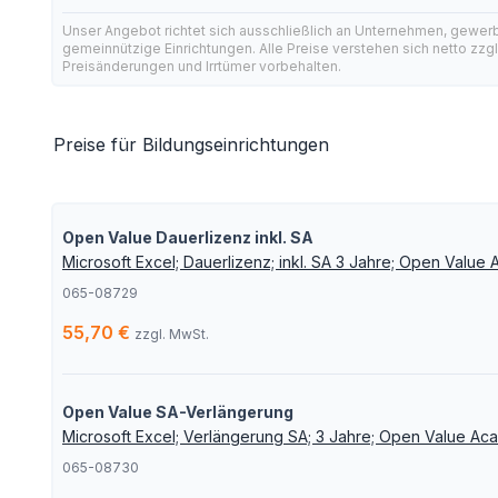
Unser Angebot richtet sich ausschließlich an Unternehmen, gewer
gemeinnützige Einrichtungen. Alle Preise verstehen sich netto zzg
Preisänderungen und Irrtümer vorbehalten.
Preise für Bildungseinrichtungen
Open Value Dauerlizenz inkl. SA
Microsoft Excel; Dauerlizenz; inkl. SA 3 Jahre; Open Value
065-08729
55,70 €
zzgl. MwSt.
Open Value SA-Verlängerung
Microsoft Excel; Verlängerung SA; 3 Jahre; Open Value Ac
065-08730