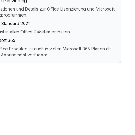
e Lizenzierung
ationen und Details zur Office Lizenzierung und Microsoft
zprogrammen.
e Standard 2021
ist in allen Office Paketen enthalten.
soft 365
fice Produkte ist auch in vielen Microsoft 365 Plänen als
 Abonnement verfügbar.