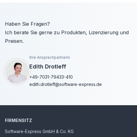
Haben Sie Fragen?
Ich berate Sie gerne zu Produkten, Lizenzierung und
Preisen.
Ihre Ansprechpartnerin
Edith Drotleff
+49-7031-79433-410
edith.drotleff@software-express.de
FIRMENSITZ
Software-Express GmbH & Co. KG