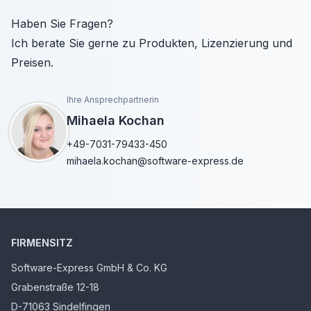
Haben Sie Fragen?
Ich berate Sie gerne zu Produkten, Lizenzierung und
Preisen.
Ihre Ansprechpartnerin
Mihaela Kochan
+49-7031-79433-450
mihaela.kochan@software-express.de
FIRMENSITZ
Software-Express GmbH & Co. KG
Grabenstraße 12-18
D-71063 Sindelfingen