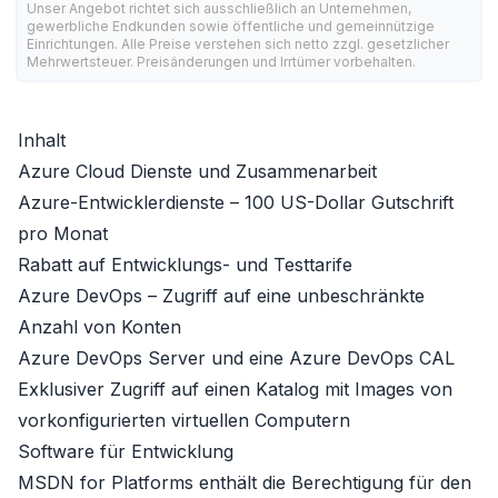
Unser Angebot richtet sich ausschließlich an Unternehmen,
gewerbliche Endkunden sowie öffentliche und gemeinnützige
Einrichtungen. Alle Preise verstehen sich netto zzgl. gesetzlicher
Mehrwertsteuer. Preisänderungen und Irrtümer vorbehalten.
Inhalt
Azure Cloud Dienste und Zusammenarbeit
Azure-Entwicklerdienste – 100 US-Dollar Gutschrift
pro Monat
Rabatt auf Entwicklungs- und Testtarife
Azure DevOps – Zugriff auf eine unbeschränkte
Anzahl von Konten
Azure DevOps Server und eine Azure DevOps CAL
Exklusiver Zugriff auf einen Katalog mit Images von
vorkonfigurierten virtuellen Computern
Software für Entwicklung
MSDN for Platforms enthält die Berechtigung für den