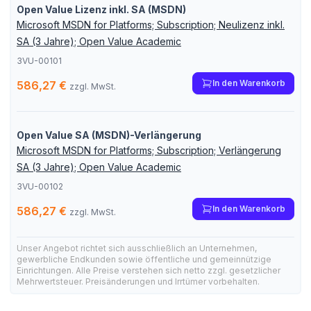
Open Value Lizenz inkl. SA (MSDN)
Microsoft MSDN for Platforms; Subscription; Neulizenz inkl.
SA (3 Jahre); Open Value Academic
3VU-00101
In den Warenkorb
586,27 €
zzgl. MwSt.
Open Value SA (MSDN)-Verlängerung
Microsoft MSDN for Platforms; Subscription; Verlängerung
SA (3 Jahre); Open Value Academic
3VU-00102
In den Warenkorb
586,27 €
zzgl. MwSt.
Unser Angebot richtet sich ausschließlich an Unternehmen,
gewerbliche Endkunden sowie öffentliche und gemeinnützige
Einrichtungen. Alle Preise verstehen sich netto zzgl. gesetzlicher
Mehrwertsteuer. Preisänderungen und Irrtümer vorbehalten.