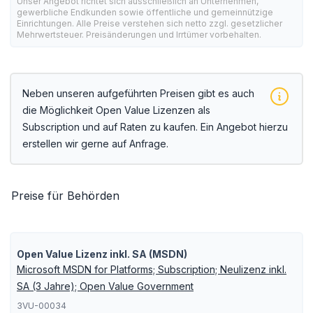
Unser Angebot richtet sich ausschließlich an Unternehmen,
gewerbliche Endkunden sowie öffentliche und gemeinnützige
Einrichtungen. Alle Preise verstehen sich netto zzgl. gesetzlicher
Mehrwertsteuer. Preisänderungen und Irrtümer vorbehalten.
Neben unseren aufgeführten Preisen gibt es auch
die Möglichkeit Open Value Lizenzen als
Subscription und auf Raten zu kaufen. Ein Angebot hierzu
erstellen wir gerne auf Anfrage.
Preise für Behörden
Open Value Lizenz inkl. SA (MSDN)
Microsoft MSDN for Platforms; Subscription; Neulizenz inkl.
SA (3 Jahre); Open Value Government
3VU-00034