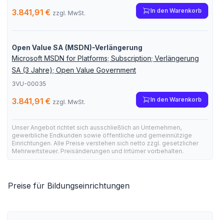
In den Warenkorb
3.841,91 €
zzgl. MwSt.
Open Value SA (MSDN)-Verlängerung
Microsoft MSDN for Platforms; Subscription; Verlängerung
SA (3 Jahre); Open Value Government
3VU-00035
In den Warenkorb
3.841,91 €
zzgl. MwSt.
Unser Angebot richtet sich ausschließlich an Unternehmen,
gewerbliche Endkunden sowie öffentliche und gemeinnützige
Einrichtungen. Alle Preise verstehen sich netto zzgl. gesetzlicher
Mehrwertsteuer. Preisänderungen und Irrtümer vorbehalten.
Preise für Bildungseinrichtungen