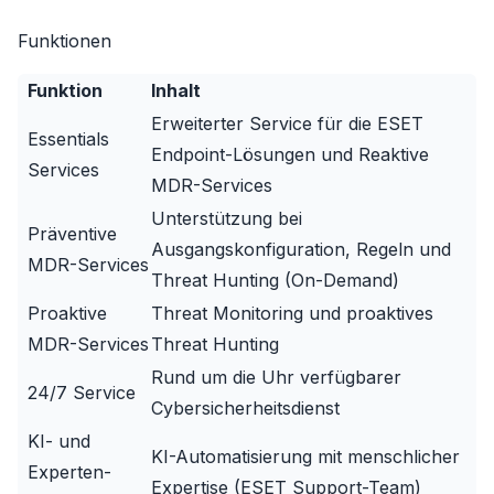
Funktionen
Funktion
Inhalt
Erweiterter Service für die ESET
Essentials
Endpoint-Lösungen und Reaktive
Services
MDR-Services
Unterstützung bei
Präventive
Ausgangskonfiguration, Regeln und
MDR-Services
Threat Hunting (On-Demand)
Proaktive
Threat Monitoring und proaktives
MDR-Services
Threat Hunting
Rund um die Uhr verfügbarer
24/7 Service
Cybersicherheitsdienst
KI- und
KI-Automatisierung mit menschlicher
Experten-
Expertise (ESET Support-Team)