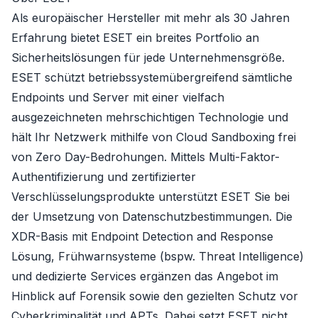
Als europäischer Hersteller mit mehr als 30 Jahren
Erfahrung bietet ESET ein breites Portfolio an
Sicherheitslösungen für jede Unternehmensgröße.
ESET schützt betriebssystemübergreifend sämtliche
Endpoints und Server mit einer vielfach
ausgezeichneten mehrschichtigen Technologie und
hält Ihr Netzwerk mithilfe von Cloud Sandboxing frei
von Zero Day-Bedrohungen. Mittels Multi-Faktor-
Authentifizierung und zertifizierter
Verschlüsselungsprodukte unterstützt ESET Sie bei
der Umsetzung von Datenschutzbestimmungen. Die
XDR-Basis mit Endpoint Detection and Response
Lösung, Frühwarnsysteme (bspw. Threat Intelligence)
und dedizierte Services ergänzen das Angebot im
Hinblick auf Forensik sowie den gezielten Schutz vor
Cyberkriminalität und APTs. Dabei setzt ESET nicht