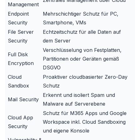
Zentrales Management über Cloud
Management
Endpoint
Mehrschichtiger Schutz für PC,
Security
Smartphone, VMs
File Server
Echtzeitschutz für alle Daten auf
Security
dem Server
Verschlüsselung von Festplatten,
Full Disk
Partitionen oder Geräten gemäß
Encryption
DSGVO
Cloud
Proaktiver cloudbasierter Zero-Day
Sandbox
Schutz
Erkennt und isoliert Spam und
Mail Security
Malware auf Serverebene
Schutz für M365 Apps und Google
Cloud App
Workspace inkl. Cloud Sandboxing
Security
und eigene Konsole