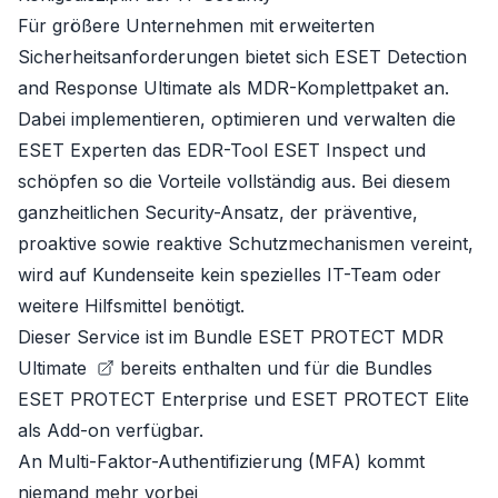
Für größere Unternehmen mit erweiterten
Sicherheitsanforderungen bietet sich
ESET Detection
and Response Ultimate
als MDR-Komplettpaket an.
Dabei implementieren, optimieren und verwalten die
ESET Experten das EDR-Tool
ESET Inspect
und
schöpfen so die Vorteile vollständig aus. Bei diesem
ganzheitlichen Security-Ansatz, der präventive,
proaktive sowie reaktive Schutzmechanismen vereint,
wird auf Kundenseite kein spezielles IT-Team oder
weitere Hilfsmittel benötigt.
Dieser Service ist im Bundle
ESET PROTECT MDR
Ultimate
bereits enthalten und für die Bundles
ESET PROTECT Enterprise
und
ESET PROTECT Elite
als Add-on verfügbar.
An Multi-Faktor-Authentifizierung (MFA) kommt
niemand mehr vorbei