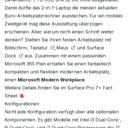
Damit dürfte das 2-in-1-Laptop die meisten aktuellen
Büro-Arbeitsplatzrechner ausstechen. Für ein mobiles
Zweitgerät mag diese Ausstattung überzogen
erscheinen. Aber warum nicht einen Schritt weiter
denken? Statten Sie Ihren festen Arbeitsplatz mit
Bildschirm,
Tastatur
,
Maus
und
Surface
Dock
aus. Zusammen mit einem passenden
Microsoft 365 Plan
erhalten Sie einen fantastisch
kompakten und flexiblen modernen Arbeitsplatz,
einen
Microsoft Modern Workplace
.
Weitere Details finden Sie im
Surface Pro 7+ Fact
Sheet
Konfigurationen
Nicht jede Konfiguration verfügt über alle optionalen
Komponenten. Es gibt Modelle mit Intel i3 Dual-Core-,
i5 Quad-Core- und i7 Quad-Core-Prozessoren der 11.