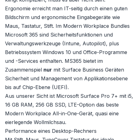
Ergonomie erreicht man IT-seitig durch einen guten
Bildschirm und ergonomische Eingabegeräte wie
Maus, Tastatur, Stift. Im Modern Workplace Bundles
Microsoft 365 sind Sicherheitsfunktionen und
Verwaltungswerkzeuge (Intune, Autopilot), plus
Betriebssystem Windows 10 und Office-Programme
und -Services enthalten. MS365 bietet im
Zusammenspiel
nur
mit Surface Business Geräten
Sicherheit und Management von Applikationsebene
bis auf Chip-Ebene (UEFI).
Aus unserer Sicht ist Microsoft Surface Pro 7+ mit i5,
16 GB RAM, 256 GB SSD, LTE-Option das beste
Modern Workplace All-in-One-Gerät, quasi eine
eierlegende Wollmilchsau.
Performance eines Desktop-Rechners
Mit Stift, Maus, TypeCover Tastatur der ideale