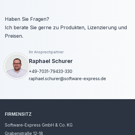
Haben Sie Fragen?
Ich berate Sie gerne zu Produkten, Lizenzierung und
Preisen.
Ihr Ansprechpartner
Raphael Schurer
+49-7031-79433-330
raphael.schurer@software-express.de
FIRMENSITZ
Software-Express GmbH & Co. KG
Grabenstraße 12-18