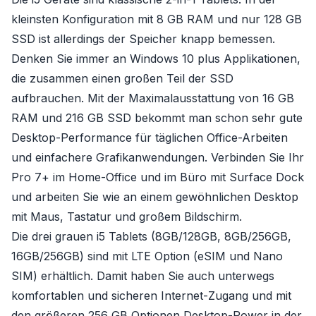
kleinsten Konfiguration mit 8 GB RAM und nur 128 GB
SSD ist allerdings der Speicher knapp bemessen.
Denken Sie immer an Windows 10 plus Applikationen,
die zusammen einen großen Teil der SSD
aufbrauchen. Mit der Maximalausstattung von 16 GB
RAM und 216 GB SSD bekommt man schon sehr gute
Desktop-Performance für täglichen Office-Arbeiten
und einfachere Grafikanwendungen. Verbinden Sie Ihr
Pro 7+ im Home-Office und im Büro mit Surface Dock
und arbeiten Sie wie an einem gewöhnlichen Desktop
mit Maus, Tastatur und großem Bildschirm.
Die drei grauen i5 Tablets (8GB/128GB, 8GB/256GB,
16GB/256GB) sind mit LTE Option (eSIM und Nano
SIM) erhältlich. Damit haben Sie auch unterwegs
komfortablen und sicheren Internet-Zugang und mit
den größeren 256 GB Optionen Desktop-Power in der