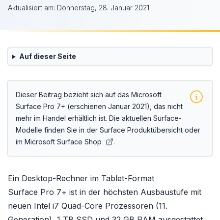
Aktualisiert am:
Donnerstag, 28. Januar 2021
Auf dieser Seite
Dieser Beitrag bezieht sich auf das Microsoft
Surface Pro 7+ (erschienen Januar 2021), das nicht
mehr im Handel erhältlich ist. Die aktuellen Surface-
Modelle finden Sie in der
Surface Produktübersicht
oder
im
Microsoft Surface Shop
.
Ein Desktop-Rechner im Tablet-Format
Surface Pro 7+ ist in der höchsten Ausbaustufe mit
neuen Intel i7 Quad-Core Prozessoren (11.
Generation), 1 TB SSD und 32 GB RAM ausgestattet.