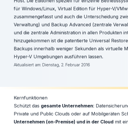
Host. Die Editionen speziell für einzelne Betriebssy
für Windows/Linux, Virtual Edition für Hyper-V/VM
zusammengefasst und auch die Unterscheidung zwi
Verwaltung) und Backup Advanced (zentrale Verwa
und die zentrale Administration in allen Produkten in
hinzugekommen ist die patentierte Universal Restore
Backups innerhalb weniger Sekunden als virtuelle
Hyper-V Umgebungen ausführen lassen.
Aktualisiert am:
Dienstag, 2. Februar 2016
Kernfunktionen
Schützt das
gesamte Unternehmen
: Datensicherun
Private und Public Clouds oder auf Mobilgeräten Sc
Unternehmen (on-Premise) und in der Cloud
mit ei