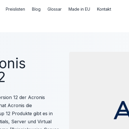
Preislisten
Blog
Glossar
Made in EU
Kontakt
onis
2
ersion 12 der Acronis
hat Acronis die
up 12 Produkte gibt es in
als, Server und Virtual