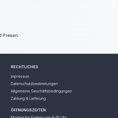
d Preisen.
RECHTLICHES
Impressum
Datenschutzbestimmungen
Allgemeine Geschäftsbedingungen
Zahlung & Lieferung
ÖFFNUNGSZEITEN
Montag bis Freitag von 8-18 Uhr