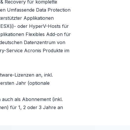
 & Recovery für komplette
onen Umfassende Data Protection
erstützter Applikationen
ESX(i)- oder HyperV-Hosts für
likationen Flexibles Add-on für
n deutschen Datenzentrum von
very-Service Acronis Produkte im
ftware-Lizenzen an, inkl.
rsten Jahr (optionale
n auch als Abonnement (inkl.
en) für 1, 2 oder 3 Jahre an