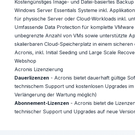
Kostengünstiges Image- und Datei-basiertes Backup
Windows Server Essentials Systeme inkl. Applikati
für physische Server oder Cloud-Workloads inkl. unt
Umfassende Data Protection für komplette VMware 
unbegrenzte Anzahl von VMs sowie unterstützte App
skalierbaren Cloud-Speicherplatz in einem sichere
Acronis, inkl. Initial Seeding und Large Scale Reco
Webshop
Acronis Lizenzierung
Dauerlizenzen
- Acronis bietet dauerhaft gültige So
technischem Support und kostenlosen Upgrades im e
Verlängerung der Wartung möglich)
Abonnement-Lizenzen
- Acronis bietet die Lizenze
technischer Support und Upgrades auf neue Version