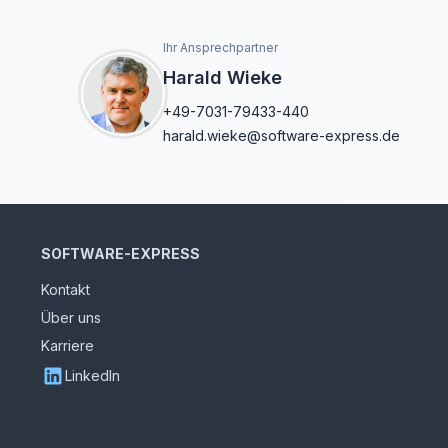
Ihr Ansprechpartner
Harald Wieke
+49-7031-79433-440
harald.wieke@software-express.de
SOFTWARE-EXPRESS
Kontakt
Über uns
Karriere
LinkedIn