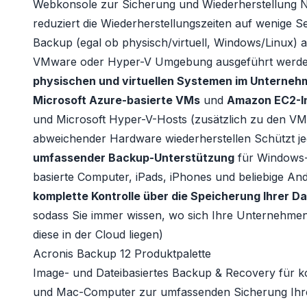
Webkonsole zur Sicherung und Wiederherstellung 
reduziert die Wiederherstellungszeiten auf wenige 
Backup (egal ob physisch/virtuell, Windows/Linux) al
VMware oder Hyper-V Umgebung ausgeführt werde
physischen und virtuellen Systemen im Unterneh
Microsoft Azure-basierte VMs
und
Amazon EC2-I
und Microsoft Hyper-V-Hosts (zusätzlich zu den VM
abweichender Hardware wiederherstellen Schützt j
umfassender Backup-Unterstützung
für Windows-
basierte Computer, iPads, iPhones und beliebige And
komplette Kontrolle über die Speicherung Ihrer 
sodass Sie immer wissen, wo sich Ihre Unternehme
diese in der Cloud liegen)
Acronis Backup 12 Produktpalette
Image- und Dateibasiertes Backup & Recovery für 
und Mac-Computer zur umfassenden Sicherung Ihr