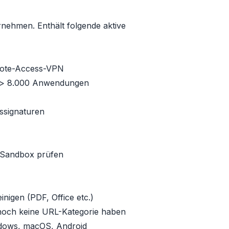
rnehmen. Enthält folgende aktive
mote-Access-VPN
n > 8.000 Anwendungen
fssignaturen
r Sandbox prüfen
nigen (PDF, Office etc.)
 noch keine URL-Kategorie haben
ndows, macOS, Android