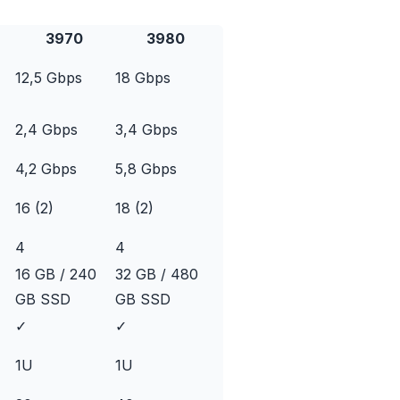
3970
3980
12,5 Gbps
18 Gbps
2,4 Gbps
3,4 Gbps
4,2 Gbps
5,8 Gbps
16 (2)
18 (2)
4
4
16 GB / 240
32 GB / 480
GB SSD
GB SSD
✓
✓
1U
1U