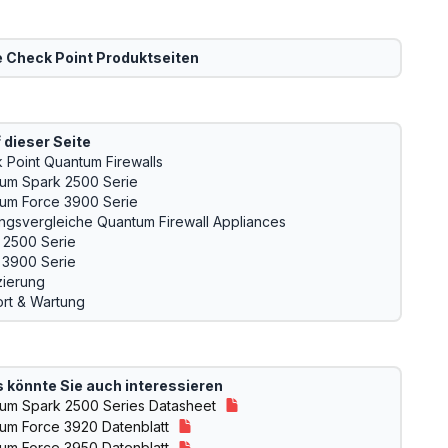
e
Check Point
Produktseiten
 dieser Seite
 Point Quantum Firewalls
um Spark 2500 Serie
um Force 3900 Serie
ungsvergleiche Quantum Firewall Appliances
 2500 Serie
 3900 Serie
zierung
rt & Wartung
 könnte Sie auch interessieren
um Spark 2500 Series Datasheet
um Force 3920 Datenblatt
um Force 3950 Datenblatt