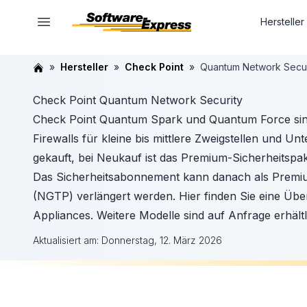
Hersteller
Hersteller
Check Point
Quantum Network Secur
Check Point Quantum Network Security
Check Point Quantum Spark und Quantum Force si
Firewalls für kleine bis mittlere Zweigstellen und 
gekauft, bei Neukauf ist das Premium-Sicherheitspak
Das Sicherheitsabonnement kann danach als Premi
(NGTP) verlängert werden. Hier finden Sie eine Übe
Appliances. Weitere Modelle sind auf Anfrage erhältl
Aktualisiert am:
Donnerstag, 12. März 2026