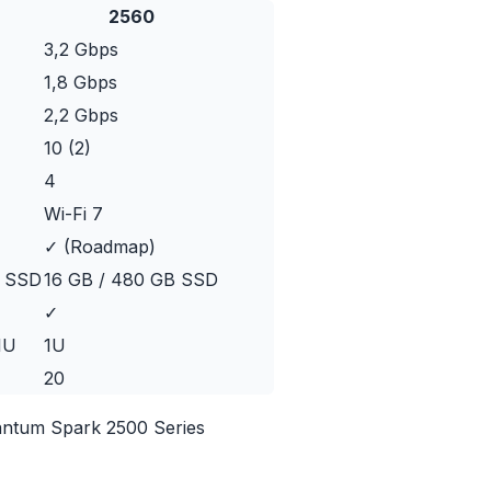
2560
3,2 Gbps
1,8 Gbps
2,2 Gbps
10 (2)
4
Wi-Fi 7
✓ (Roadmap)
B SSD
16 GB / 480 GB SSD
✓
1U
1U
20
ntum Spark 2500 Series