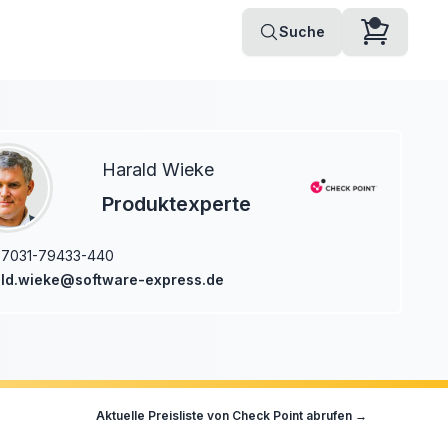
Suche
Harald Wieke
Produktexperte
-7031-79433-440
ld.wieke@software-express.de
Aktuelle Preisliste von
Check Point
abrufen →