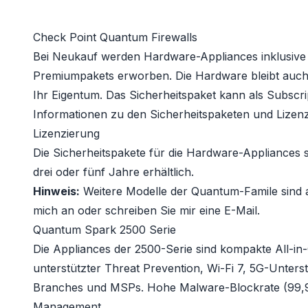
Check Point Quantum Firewalls
Bei Neukauf werden Hardware-Appliances inklusive
Premiumpakets
erworben. Die Hardware bleibt auch
Ihr Eigentum. Das Sicherheitspaket kann als Subscri
Informationen zu den Sicherheitspaketen und Lizenzi
Lizenzierung
Die Sicherheitspakete für die Hardware-Appliances s
drei oder fünf Jahre erhältlich.
Hinweis:
Weitere Modelle der Quantum-Famile sind a
mich an oder schreiben Sie mir eine E-Mail.
Quantum Spark 2500 Serie
Die Appliances der 2500-Serie sind kompakte All-in
unterstützter Threat Prevention, Wi-Fi 7, 5G-Unte
Branches und MSPs. Hohe Malware-Blockrate (99,9
Management.