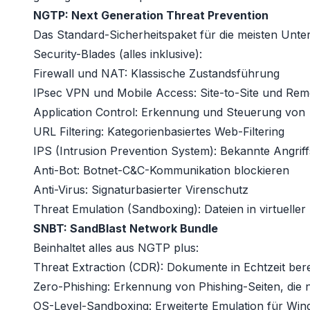
NGTP: Next Generation Threat Prevention
Das Standard-Sicherheitspaket für die meisten Unte
Security-Blades (alles inklusive):
Firewall und NAT: Klassische Zustandsführung
IPsec VPN und Mobile Access: Site-to-Site und Re
Application Control: Erkennung und Steuerung vo
URL Filtering: Kategorienbasiertes Web-Filtering
IPS (Intrusion Prevention System): Bekannte Angrif
Anti-Bot: Botnet-C&C-Kommunikation blockieren
Anti-Virus: Signaturbasierter Virenschutz
Threat Emulation (Sandboxing): Dateien in virtuelle
SNBT: SandBlast Network Bundle
Beinhaltet alles aus NGTP plus:
Threat Extraction (CDR): Dokumente in Echtzeit berei
Zero-Phishing: Erkennung von Phishing-Seiten, die
OS-Level-Sandboxing: Erweiterte Emulation für Wi