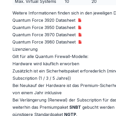
Max. Virtual Systems
10
20
Weitere Informationen finden sich in den jeweiligen D
Quantum Force 3920 Datasheet
Quantum Force 3950 Datasheet
Quantum Force 3970 Datasheet
Quantum Force 3980 Datasheet
Lizenzierung
Gilt für alle Quantum Firewall-Modelle:
Hardware wird käuflich erworben
Zusätzlich ist ein Sicherheitspaket erforederlich (m
Subscription (1 / 3 / 5 Jahre))
Bei Neukauf der Hardware ist das Premium-Sicherh
von einem Jahr inklusive
Bei Verlängerung (Renewal) der Subscription für da
weiterhin das Premiumpaket
SNBT
gebucht werden 
günstigere Standardpaket
NGTP
.