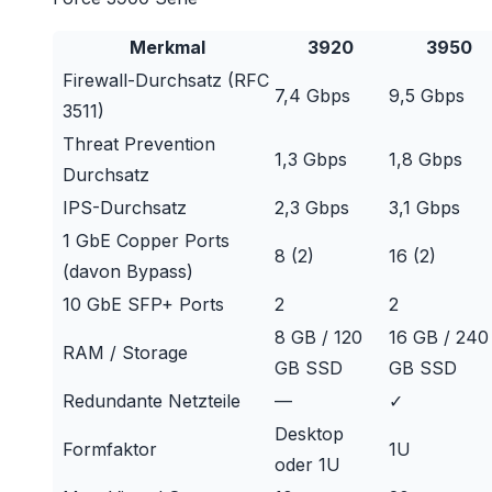
Merkmal
3920
3950
Firewall-Durchsatz (RFC
7,4 Gbps
9,5 Gbps
3511)
Threat Prevention
1,3 Gbps
1,8 Gbps
Durchsatz
IPS-Durchsatz
2,3 Gbps
3,1 Gbps
1 GbE Copper Ports
8 (2)
16 (2)
(davon Bypass)
10 GbE SFP+ Ports
2
2
8 GB / 120
16 GB / 240
RAM / Storage
GB SSD
GB SSD
Redundante Netzteile
—
✓
Desktop
Formfaktor
1U
oder 1U