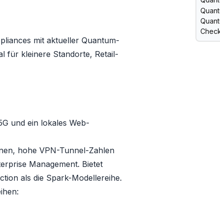
Quant
Quant
Check
pliances mit aktueller Quantum-
l für kleinere Standorte, Retail-
 5G und ein lokales Web-
tionen, hohe VPN-Tunnel-Zahlen
terprise Management. Bietet
ion als die Spark-Modellereihe.
ihen: