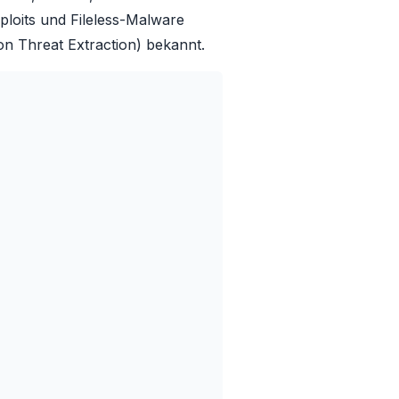
loits und Fileless-Malware
 Threat Extraction) bekannt.