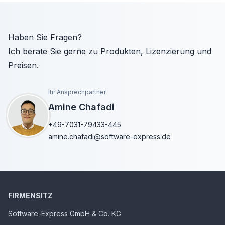
Haben Sie Fragen?
Ich berate Sie gerne zu Produkten, Lizenzierung und
Preisen.
Ihr Ansprechpartner
Amine Chafadi
+49-7031-79433-445
amine.chafadi@software-express.de
FIRMENSITZ
Software-Express GmbH & Co. KG