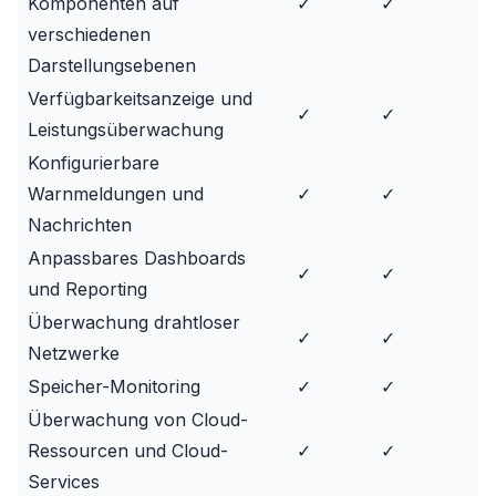
Komponenten auf
✓
✓
✓
verschiedenen
Darstellungsebenen
Verfügbarkeitsanzeige und
✓
✓
✓
Leistungsüberwachung
Konfigurierbare
Warnmeldungen und
✓
✓
✓
Nachrichten
Anpassbares Dashboards
✓
✓
✓
und Reporting
Überwachung drahtloser
✓
✓
✓
Netzwerke
Speicher-Monitoring
✓
✓
✓
Überwachung von Cloud-
Ressourcen und Cloud-
✓
✓
✓
Services