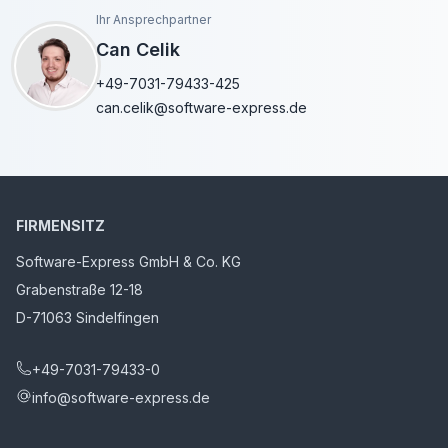
Ihr Ansprechpartner
Can Celik
+49-7031-79433-425
can.celik@software-express.de
FIRMENSITZ
Software-Express GmbH & Co. KG
Grabenstraße 12-18
D-71063 Sindelfingen
+49-7031-79433-0
info@software-express.de