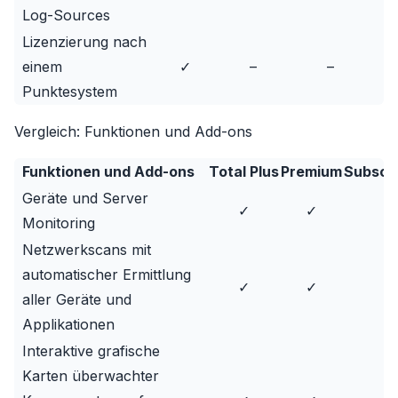
Log-Sources
Lizenzierung nach
einem
✓
–
–
Punktesystem
Vergleich: Funktionen und Add-ons
Funktionen und Add-ons
Total Plus
Premium
Subscri
Geräte und Server
✓
✓
✓
Monitoring
Netzwerkscans mit
automatischer Ermittlung
✓
✓
✓
aller Geräte und
Applikationen
Interaktive grafische
Karten überwachter