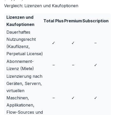
Vergleich: Lizenzen und Kaufoptionen
Lizenzen und
Total Plus
Premium
Subscription
Kaufoptionen
Dauerhaftes
Nutzungsrecht
✓
✓
–
(Kauflizenz,
Perpetual License)
Abonnement-
–
–
✓
Lizenz (Miete)
Lizenzierung nach
Geräten, Servern,
virtuellen
Maschinen,
–
✓
✓
Applikationen,
Flow-Sources und