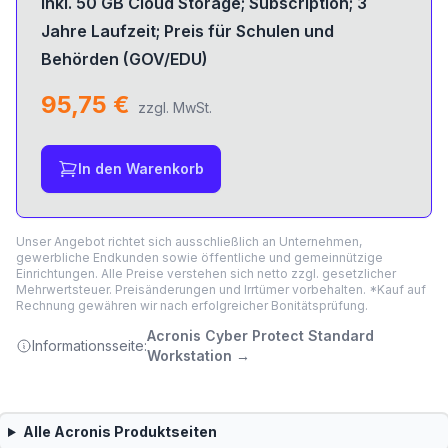
inkl. 50 GB Cloud Storage; Subscription; 3
Jahre Laufzeit; Preis für Schulen und
Behörden (GOV/EDU)
95,75 €
zzgl. MwSt.
In den Warenkorb
Unser Angebot richtet sich ausschließlich an Unternehmen,
gewerbliche Endkunden sowie öffentliche und gemeinnützige
Einrichtungen. Alle Preise verstehen sich netto zzgl. gesetzlicher
Mehrwertsteuer. Preisänderungen und Irrtümer vorbehalten. *Kauf auf
Rechnung gewähren wir nach erfolgreicher Bonitätsprüfung.
Acronis Cyber Protect Standard
Informationsseite:
Workstation
→
Alle
Acronis
Produktseiten