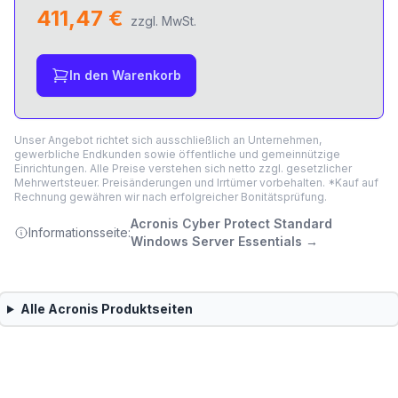
411,47 €
zzgl. MwSt.
In den Warenkorb
Unser Angebot richtet sich ausschließlich an Unternehmen,
gewerbliche Endkunden sowie öffentliche und gemeinnützige
Einrichtungen. Alle Preise verstehen sich netto zzgl. gesetzlicher
Mehrwertsteuer. Preisänderungen und Irrtümer vorbehalten. *Kauf auf
Rechnung gewähren wir nach erfolgreicher Bonitätsprüfung.
Acronis Cyber Protect Standard
Informationsseite:
Windows Server Essentials
→
Alle
Acronis
Produktseiten