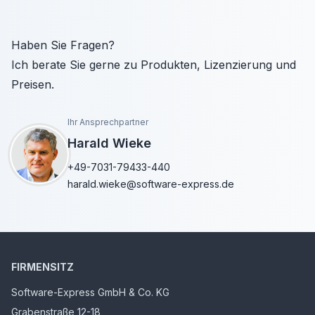
Haben Sie Fragen?
Ich berate Sie gerne zu Produkten, Lizenzierung und
Preisen.
Ihr Ansprechpartner
Harald Wieke
+49-7031-79433-440
harald.wieke@software-express.de
FIRMENSITZ
Software-Express GmbH & Co. KG
Grabenstraße 12-18