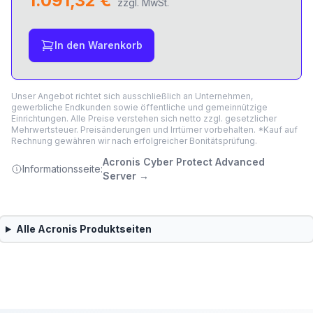
1.091,32 €
zzgl. MwSt.
In den Warenkorb
Unser Angebot richtet sich ausschließlich an Unternehmen,
gewerbliche Endkunden sowie öffentliche und gemeinnützige
Einrichtungen. Alle Preise verstehen sich netto zzgl. gesetzlicher
Mehrwertsteuer. Preisänderungen und Irrtümer vorbehalten. *Kauf auf
Rechnung gewähren wir nach erfolgreicher Bonitätsprüfung.
Acronis Cyber Protect Advanced
Informationsseite:
Server
→
Alle
Acronis
Produktseiten