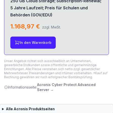
250 GB Cloud Storage; Subscription-Renewal;
5 Jahre Laufzeit; Preis für Schulen und
Behörden (GOV/EDU)
1.168,97 €
zzgl. MwSt.
In den Warenkorb
Unser Angebot richtet sich ausschließlich an Unternehmen,
gewerbliche Endkunden sowie öffentliche und gemeinnützige
Einrichtungen. Alle Preise verstehen sich netto zzgl. gesetzlicher
Mehrwertsteuer. Preisänderungen und Irrtümer vorbehalten. *Kauf auf
Rechnung gewähren wir nach erfolgreicher Bonitätsprüfung.
Acronis Cyber Protect Advanced
Informationsseite:
Server
→
Alle
Acronis
Produktseiten