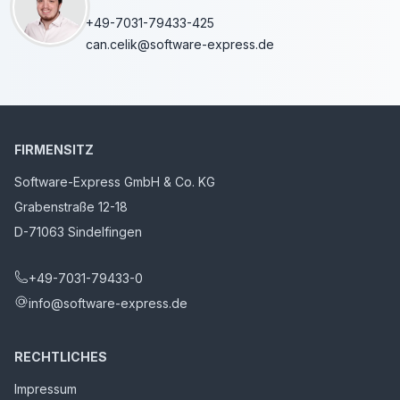
+49-7031-79433-425
can.celik@software-express.de
FIRMENSITZ
Software-Express GmbH & Co. KG
Grabenstraße 12-18
D-71063 Sindelfingen
+49-7031-79433-0
info@software-express.de
RECHTLICHES
Impressum