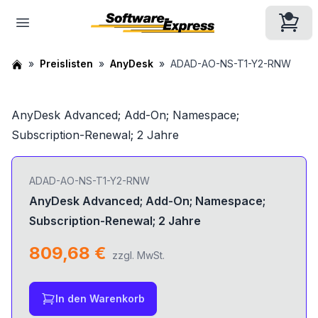
Preislisten
AnyDesk
ADAD-AO-NS-T1-Y2-RNW
AnyDesk Advanced; Add-On; Namespace;
Subscription-Renewal; 2 Jahre
ADAD-AO-NS-T1-Y2-RNW
AnyDesk Advanced; Add-On; Namespace;
Subscription-Renewal; 2 Jahre
809,68 €
zzgl. MwSt.
In den Warenkorb