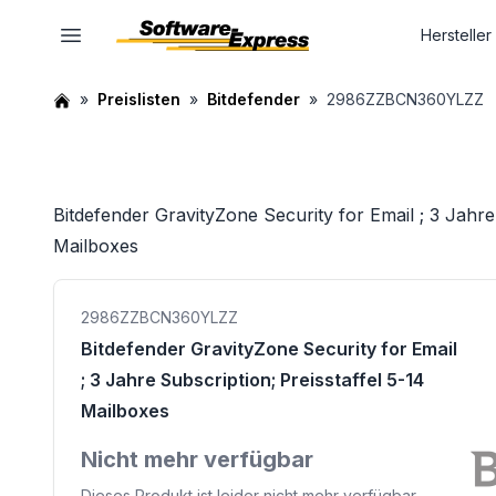
Hersteller
Preislisten
Bitdefender
2986ZZBCN360YLZZ
Bitdefender GravityZone Security for Email ; 3 Jahre 
Mailboxes
2986ZZBCN360YLZZ
Bitdefender GravityZone Security for Email
; 3 Jahre Subscription; Preisstaffel 5-14
Mailboxes
Nicht mehr verfügbar
Dieses Produkt ist leider nicht mehr verfügbar.