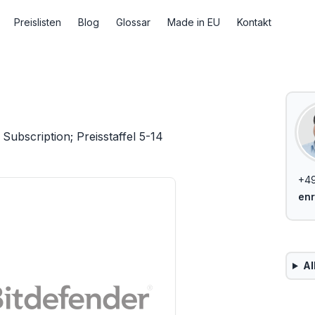
Preislisten
Blog
Glossar
Made in EU
Kontakt
Subscription; Preisstaffel 5-14
+49
enr
Al