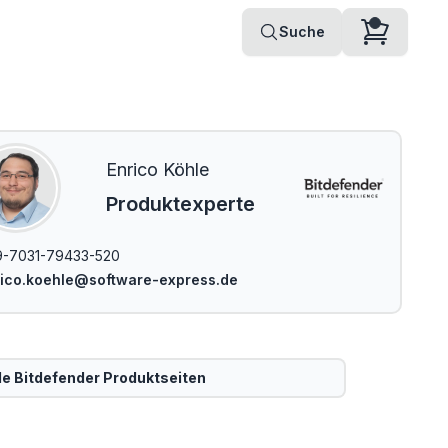
Suche
Enrico Köhle
Produktexperte
-7031-79433-520
ico.koehle@software-express.de
le
Bitdefender
Produktseiten