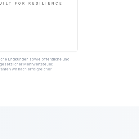
liche Endkunden sowie öffentliche und
 gesetzlicher Mehrwertsteuer.
hren wir nach erfolgreicher