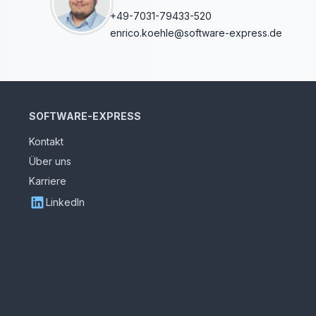
+49-7031-79433-520
enrico.koehle@software-express.de
SOFTWARE-EXPRESS
Kontakt
Über uns
Karriere
LinkedIn