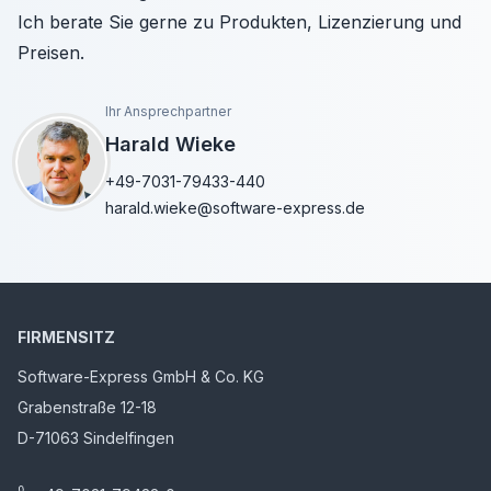
Ich berate Sie gerne zu Produkten, Lizenzierung und
Preisen.
Ihr Ansprechpartner
Harald Wieke
+49-7031-79433-440
harald.wieke@software-express.de
FIRMENSITZ
Software-Express GmbH & Co. KG
Grabenstraße 12-18
D-71063 Sindelfingen