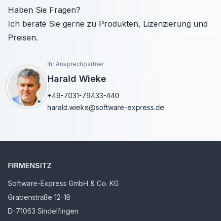
Haben Sie Fragen?
Ich berate Sie gerne zu Produkten, Lizenzierung und
Preisen.
Ihr Ansprechpartner
Harald Wieke
+49-7031-79433-440
harald.wieke@software-express.de
FIRMENSITZ
Software-Express GmbH & Co. KG
Grabenstraße 12-18
D-71063 Sindelfingen