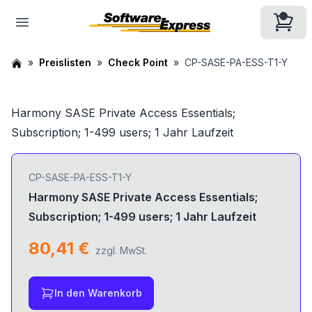
Preislisten
Check Point
CP-SASE-PA-ESS-T1-Y
Harmony SASE Private Access Essentials;
Subscription; 1-499 users; 1 Jahr Laufzeit
CP-SASE-PA-ESS-T1-Y
Harmony SASE Private Access Essentials;
Subscription; 1-499 users; 1 Jahr Laufzeit
80,41 €
zzgl. MwSt.
In den Warenkorb