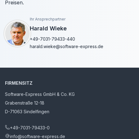
Preisen.
Ihr Ansprechpartner
Harald Wieke
+49-7031-79433-440
harald.wieke@software-express.de
FIRMENSITZ
Software-Express GmbH & Co. KG
Grabenstraße 12-18
D-71063 Sindelfingen
+49-7031-79433-0
info@software-express.de