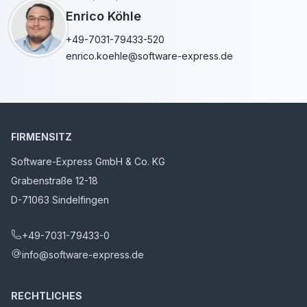
Enrico Köhle
+49-7031-79433-520
enrico.koehle@software-express.de
FIRMENSITZ
Software-Express GmbH & Co. KG
Grabenstraße 12-18
D-71063 Sindelfingen
+49-7031-79433-0
info@software-express.de
RECHTLICHES