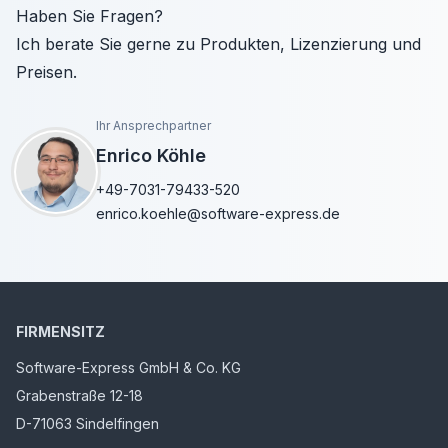
Haben Sie Fragen?
Ich berate Sie gerne zu Produkten, Lizenzierung und
Preisen.
Ihr Ansprechpartner
Enrico Köhle
+49-7031-79433-520
enrico.koehle@software-express.de
FIRMENSITZ
Software-Express GmbH & Co. KG
Grabenstraße 12-18
D-71063 Sindelfingen