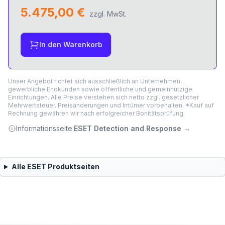
5.475,00 €
zzgl. MwSt.
In den Warenkorb
Unser Angebot richtet sich ausschließlich an Unternehmen,
gewerbliche Endkunden sowie öffentliche und gemeinnützige
Einrichtungen. Alle Preise verstehen sich netto zzgl. gesetzlicher
Mehrwertsteuer. Preisänderungen und Irrtümer vorbehalten. *Kauf auf
Rechnung gewähren wir nach erfolgreicher Bonitätsprüfung.
Informationsseite:
ESET Detection and Response
→
Alle
ESET
Produktseiten