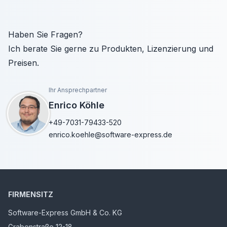
Haben Sie Fragen?
Ich berate Sie gerne zu Produkten, Lizenzierung und
Preisen.
Ihr Ansprechpartner
Enrico Köhle
+49-7031-79433-520
enrico.koehle@software-express.de
FIRMENSITZ
Software-Express GmbH & Co. KG
Grabenstraße 12-18