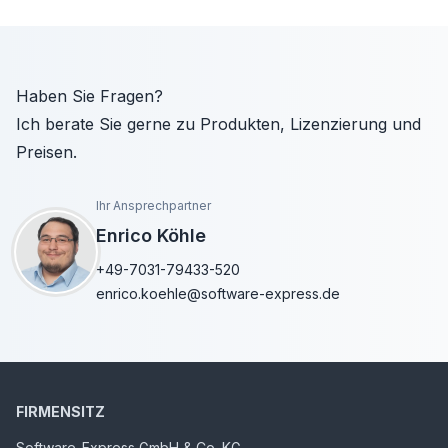
Haben Sie Fragen?
Ich berate Sie gerne zu Produkten, Lizenzierung und
Preisen.
Ihr Ansprechpartner
Enrico Köhle
+49-7031-79433-520
enrico.koehle@software-express.de
FIRMENSITZ
Software-Express GmbH & Co. KG