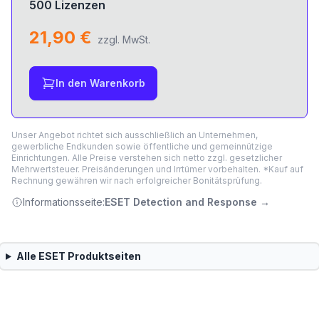
500 Lizenzen
21,90 €
zzgl. MwSt.
In den Warenkorb
Unser Angebot richtet sich ausschließlich an Unternehmen,
gewerbliche Endkunden sowie öffentliche und gemeinnützige
Einrichtungen. Alle Preise verstehen sich netto zzgl. gesetzlicher
Mehrwertsteuer. Preisänderungen und Irrtümer vorbehalten. *Kauf auf
Rechnung gewähren wir nach erfolgreicher Bonitätsprüfung.
Informationsseite:
ESET Detection and Response
→
Alle
ESET
Produktseiten