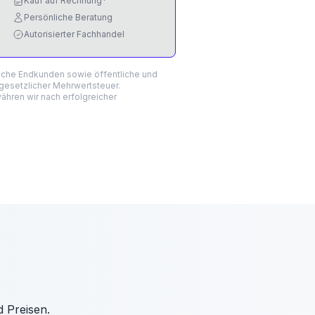
Kauf auf Rechnung*
Persönliche Beratung
Autorisierter Fachhandel
liche Endkunden sowie öffentliche und
 gesetzlicher Mehrwertsteuer.
hren wir nach erfolgreicher
d Preisen.