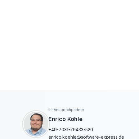
Ihr Ansprechpartner
Enrico Köhle
+49-7031-79433-520
enrico.koehle@software-express.de