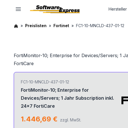
Hersteller
Preislisten
Fortinet
FC1-10-MNCLD-437-01-12
FortiMonitor-10; Enterprise for Devices/Servers; 1 J
FortiCare
FC1-10-MNCLD-437-01-12
FortiMonitor-10; Enterprise for
Devices/Servers; 1 Jahr Subscription inkl.
24x7 FortiCare
1.446,69 €
zzgl. MwSt.