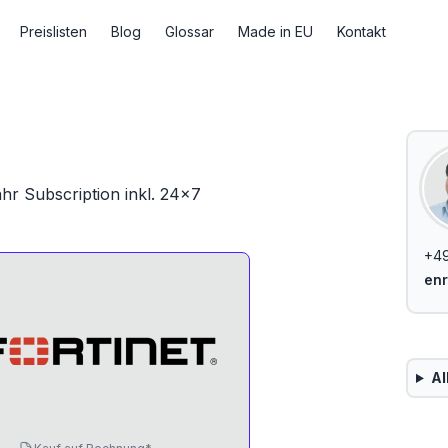
Preislisten
Blog
Glossar
Made in EU
Kontakt
ahr Subscription inkl. 24x7
+49
enr
Al