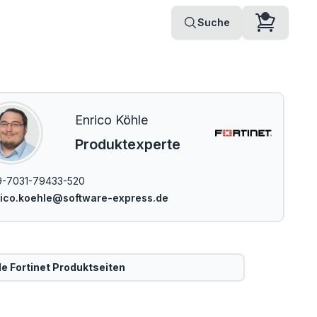
Suche
Enrico Köhle
Produktexperte
-7031-79433-520
ico.koehle@software-express.de
le
Fortinet
Produktseiten