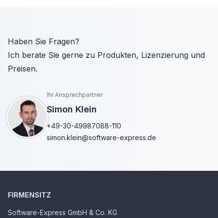
Haben Sie Fragen?
Ich berate Sie gerne zu Produkten, Lizenzierung und
Preisen.
Ihr Ansprechpartner
Simon Klein
+49-30-49987088-110
simon.klein@software-express.de
FIRMENSITZ
Software-Express GmbH & Co. KG