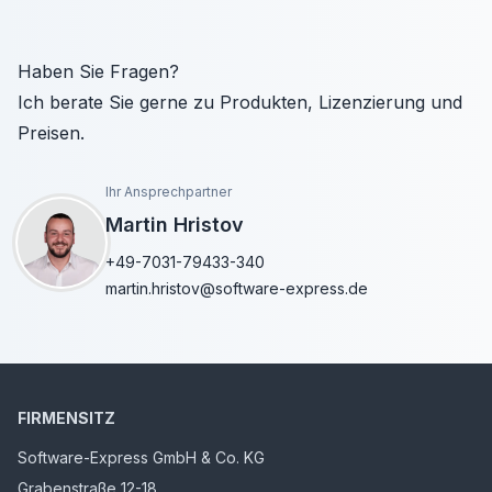
Haben Sie Fragen?
Ich berate Sie gerne zu Produkten, Lizenzierung und
Preisen.
Ihr Ansprechpartner
Martin Hristov
+49-7031-79433-340
martin.hristov@software-express.de
FIRMENSITZ
Software-Express GmbH & Co. KG
Grabenstraße 12-18