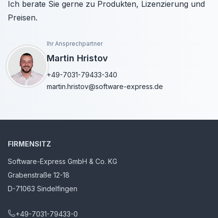
Ich berate Sie gerne zu Produkten, Lizenzierung und
Preisen.
Ihr Ansprechpartner
Martin Hristov
+49-7031-79433-340
martin.hristov@software-express.de
FIRMENSITZ
Software-Express GmbH & Co. KG
Grabenstraße 12-18
D-71063 Sindelfingen
+49-7031-79433-0