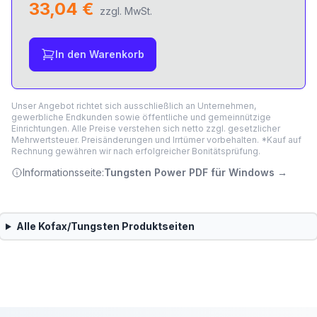
33,04 €
zzgl. MwSt.
In den Warenkorb
Unser Angebot richtet sich ausschließlich an Unternehmen,
gewerbliche Endkunden sowie öffentliche und gemeinnützige
Einrichtungen. Alle Preise verstehen sich netto zzgl. gesetzlicher
Mehrwertsteuer. Preisänderungen und Irrtümer vorbehalten. *Kauf auf
Rechnung gewähren wir nach erfolgreicher Bonitätsprüfung.
Informationsseite:
Tungsten Power PDF für Windows
→
Alle
Kofax/Tungsten
Produktseiten