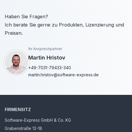
Haben Sie Fragen?
Ich berate Sie gerne zu Produkten, Lizenzierung und
Preisen.
Ihr Ansprechpartner
Martin Hristov
+49-7031-79433-340
martin.hristov@software-express.de
FIRMENSITZ
Software-Express GmbH & Co. KG
Grabenstraße 12-18