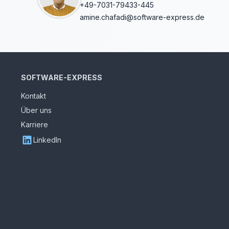
+49-7031-79433-445
amine.chafadi@software-express.de
SOFTWARE-EXPRESS
Kontakt
Über uns
Karriere
LinkedIn