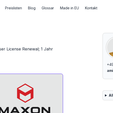
Preislisten
Blog
Glossar
Made in EU
Kontakt
er License Renewal; 1 Jahr
+4
am
Al