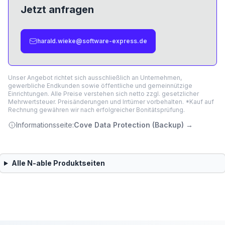
Jetzt anfragen
harald.wieke@software-express.de
Unser Angebot richtet sich ausschließlich an Unternehmen,
gewerbliche Endkunden sowie öffentliche und gemeinnützige
Einrichtungen. Alle Preise verstehen sich netto zzgl. gesetzlicher
Mehrwertsteuer. Preisänderungen und Irrtümer vorbehalten. *Kauf auf
Rechnung gewähren wir nach erfolgreicher Bonitätsprüfung.
Informationsseite:
Cove Data Protection (Backup)
→
Alle
N-able
Produktseiten