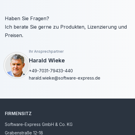
Haben Sie Fragen?
Ich berate Sie gerne zu Produkten, Lizenzierung und
Preisen.
Ihr Ansprechpartner
Harald Wieke
+49-7031-79433-440
harald.wieke@software-express.de
FIRMENSITZ
Software-Express GmbH & Co. KG
Grabenstraße 12-18