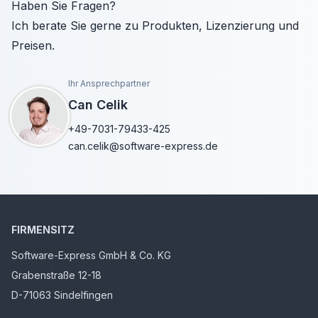
Haben Sie Fragen?
Ich berate Sie gerne zu Produkten, Lizenzierung und
Preisen.
Ihr Ansprechpartner
Can Celik
+49-7031-79433-425
can.celik@software-express.de
FIRMENSITZ
Software-Express GmbH & Co. KG
Grabenstraße 12-18
D-71063 Sindelfingen