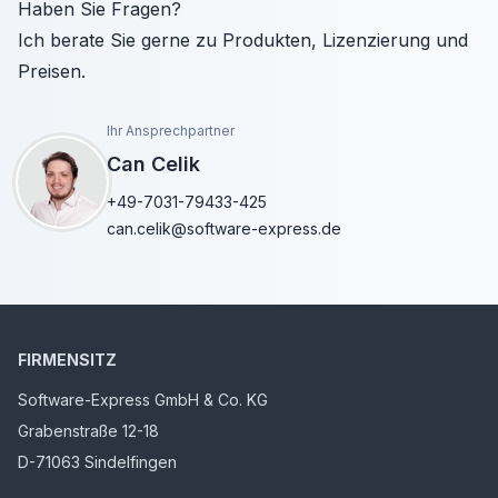
Haben Sie Fragen?
Ich berate Sie gerne zu Produkten, Lizenzierung und
Preisen.
Ihr Ansprechpartner
Can Celik
+49-7031-79433-425
can.celik@software-express.de
FIRMENSITZ
Software-Express GmbH & Co. KG
Grabenstraße 12-18
D-71063 Sindelfingen