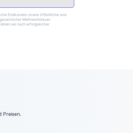
liche Endkunden sowie öffentliche und
 gesetzlicher Mehrwertsteuer.
hren wir nach erfolgreicher
d Preisen.