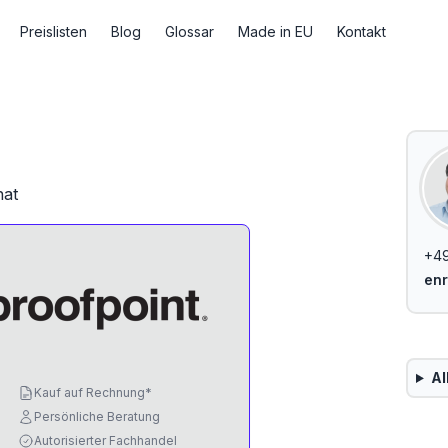
Preislisten
Blog
Glossar
Made in EU
Kontakt
nat
+49
enr
Al
Kauf auf Rechnung*
Persönliche Beratung
Autorisierter Fachhandel