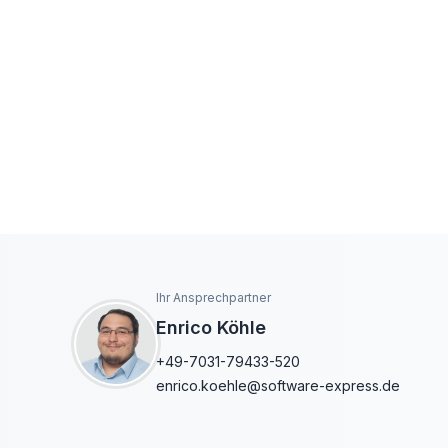
Ihr Ansprechpartner
Enrico Köhle
+49-7031-79433-520
enrico.koehle@software-express.de