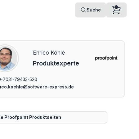
Suche
Enrico Köhle
Produktexperte
-7031-79433-520
ico.koehle@software-express.de
le
Proofpoint
Produktseiten