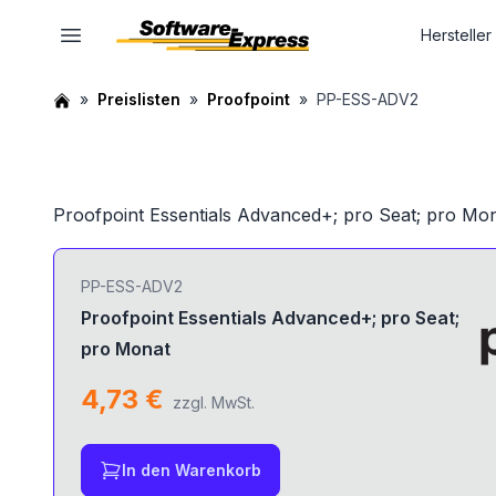
Hersteller
Preislisten
Proofpoint
PP-ESS-ADV2
Proofpoint Essentials Advanced+; pro Seat; pro Mo
PP-ESS-ADV2
Proofpoint Essentials Advanced+; pro Seat;
pro Monat
4,73 €
zzgl. MwSt.
In den Warenkorb