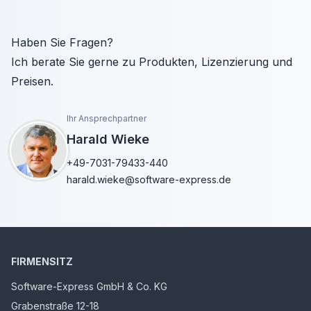
Haben Sie Fragen?
Ich berate Sie gerne zu Produkten, Lizenzierung und
Preisen.
Ihr Ansprechpartner
Harald Wieke
+49-7031-79433-440
harald.wieke@software-express.de
FIRMENSITZ
Software-Express GmbH & Co. KG
Grabenstraße 12-18