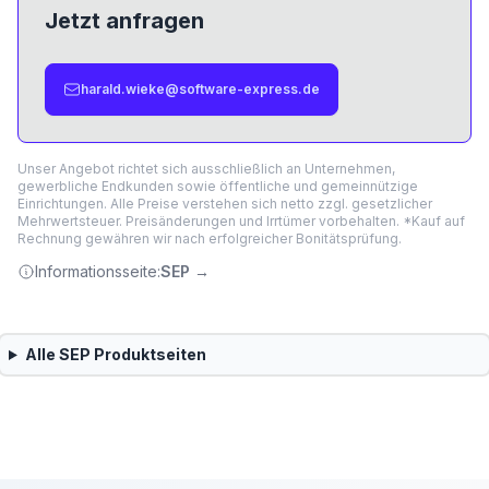
Jetzt anfragen
harald.wieke@software-express.de
Unser Angebot richtet sich ausschließlich an Unternehmen,
gewerbliche Endkunden sowie öffentliche und gemeinnützige
Einrichtungen. Alle Preise verstehen sich netto zzgl. gesetzlicher
Mehrwertsteuer. Preisänderungen und Irrtümer vorbehalten. *Kauf auf
Rechnung gewähren wir nach erfolgreicher Bonitätsprüfung.
Informationsseite:
SEP
→
Alle
SEP
Produktseiten